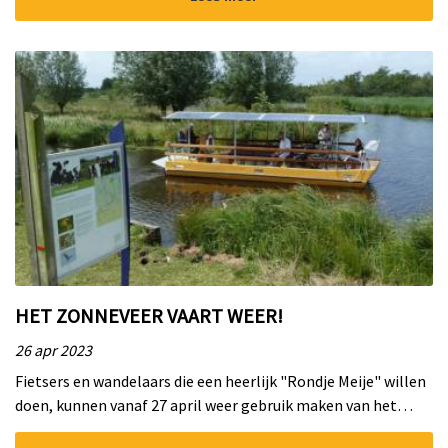
HET ZONNEVEER VAART WEER!
26 apr 2023
Fietsers en wandelaars die een heerlijk "Rondje Meije" willen
doen, kunnen vanaf 27 april weer gebruik maken van het
Zonneveer. De vrijwilligers hebben er weer zin in! ...