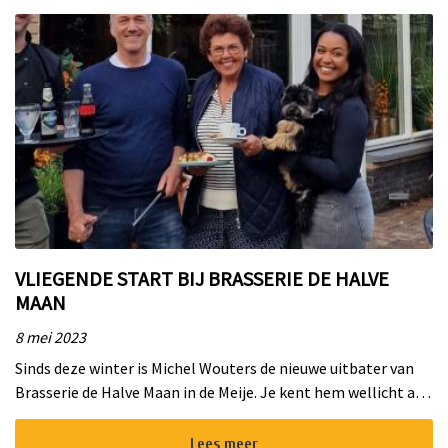
VLIEGENDE START BIJ BRASSERIE DE HALVE
MAAN
8 mei 2023
Sinds deze winter is Michel Wouters de nieuwe uitbater van
Brasserie de Halve Maan in de Meije. Je kent hem wellicht al
als de voormalige eigenaar van Strand Zomer in Nieuwkoop.
Vanaf de s...
Lees meer