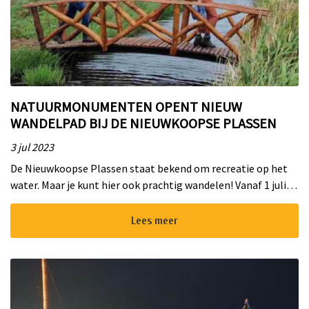
NATUURMONUMENTEN OPENT NIEUW
WANDELPAD BIJ DE NIEUWKOOPSE PLASSEN
3 jul 2023
De Nieuwkoopse Plassen staat bekend om recreatie op het
water. Maar je kunt hier ook prachtig wandelen! Vanaf 1 juli is
een nieuwe wandelroute geopend: het Oudshoornpad. Deze
wandelroute v...
Lees meer