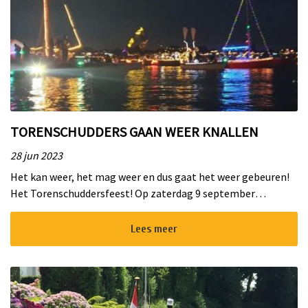
TORENSCHUDDERS GAAN WEER KNALLEN
28 jun 2023
Het kan weer, het mag weer en dus gaat het weer gebeuren!
Het Torenschuddersfeest! Op zaterdag 9 september
verzamelt alles wat drijft en wat feestelijk is opgetuigd met
lampjes en versieri...
Lees meer