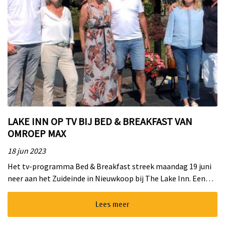
LAKE INN OP TV BIJ BED & BREAKFAST VAN
OMROEP MAX
18 jun 2023
Het tv-programma Bed & Breakfast streek maandag 19 juni
neer aan het Zuideinde in Nieuwkoop bij The Lake Inn. Een
prachtige promotie van deze ondernemers, niet alleen voor
de B&...
Lees meer