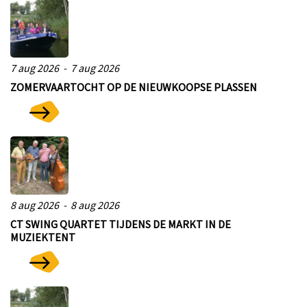
ten
7 aug 2026 - 7 aug 2026
ZOMERVAARTOCHT OP DE NIEUWKOOPSE PLASSEN
8 aug 2026 - 8 aug 2026
CT SWING QUARTET TIJDENS DE MARKT IN DE
MUZIEKTENT