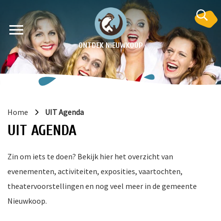
ONTDEK NIEUWKOOP
Home
UIT Agenda
UIT AGENDA
Zin om iets te doen? Bekijk hier het overzicht van
evenementen, activiteiten, exposities, vaartochten,
en
theatervoorstellingen en nog veel meer in de gemeente
krant
Nieuwkoop.
e