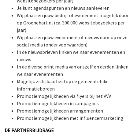
websitebezoekers per jaar)
Je kunt agendapunten en nieuws aanleveren
Wij plaatsen jouw bedrijf of evenement mogelijk door
ten
op Groenehart.nl (ca. 300.000 websitebezoekers per
jaar)
Wij plaatsen jouw evenement of nieuws door op onze
social media (onder voorwaarden)
In de nieuwsbrieven linken we naar evenementen en
nieuws
In de diverse print media van onszelf en derden linken
we naar evenementen
Mogelijk zichtbaarheid op de gemeentelijke
informatieborden
Promotiemogelijkheden via flyers bij het VVV
Promotiemogelijkheden in campagnes
Promotiemogelijkheden arrangementen
Promotiemogelijkheden met influencermarketing
DE PARTNERBIJDRAGE