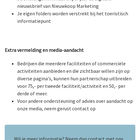
nieuwsbrief van Nieuwkoop Marketing
Je eigen folders worden verstrekt bij het toeristisch
informatiepunt
Extra vermelding en media-aandacht
Bedrijven die meerdere faciliteiten of commerciële
activiteiten aanbieden en die zichtbaar willen zijn op
diverse pagina's, kunnen hun partnerschap uitbreiden
voor 75,- per tweede faciliteit/activiteit en 50,- per
derde of meer.
Voor andere ondersteuning of advies over aandacht op
onze media, neem gerust contact op
Wil je meer informatie? Neem dan contact met ons