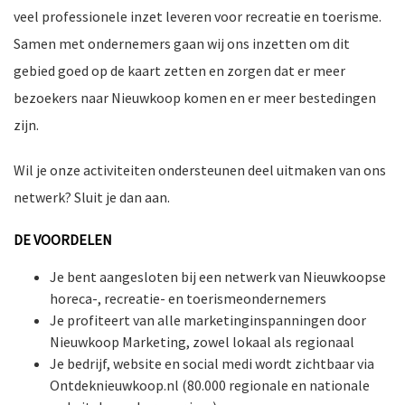
veel professionele inzet leveren voor recreatie en toerisme.
Samen met ondernemers gaan wij ons inzetten om dit
gebied goed op de kaart zetten en zorgen dat er meer
nkomst
e
bezoekers naar Nieuwkoop komen en er meer bestedingen
zijn.
Wil je onze activiteiten ondersteunen deel uitmaken van ons
nkomst
netwerk? Sluit je dan aan.
DE VOORDELEN
Je bent aangesloten bij een netwerk van Nieuwkoopse
a-
horeca-, recreatie- en toerismeondernemers
Je profiteert van alle marketinginspanningen door
Nieuwkoop Marketing, zowel lokaal als regionaal
er
Je bedrijf, website en social medi wordt zichtbaar via
n
Ontdeknieuwkoop.nl (80.000 regionale en nationale