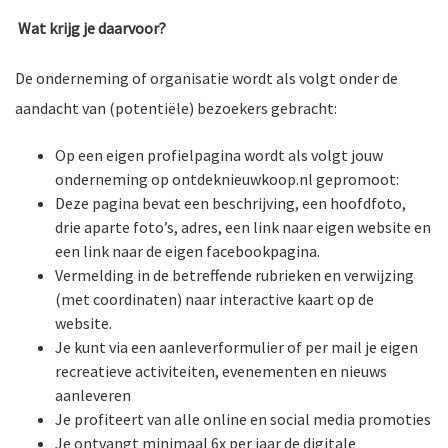
Wat krijg je daarvoor?
De onderneming of organisatie wordt als volgt onder de
aandacht van (potentiële) bezoekers gebracht:
Op een eigen profielpagina wordt als volgt jouw
onderneming op ontdeknieuwkoop.nl gepromoot:
Deze pagina bevat een beschrijving, een hoofdfoto,
drie aparte foto’s, adres, een link naar eigen website en
een link naar de eigen facebookpagina.
Vermelding in de betreffende rubrieken en verwijzing
(met coordinaten) naar interactive kaart op de
website.
Je kunt via een aanleverformulier of per mail je eigen
recreatieve activiteiten, evenementen en nieuws
aanleveren
Je profiteert van alle online en social media promoties
Je ontvangt minimaal 6x per jaar de digitale