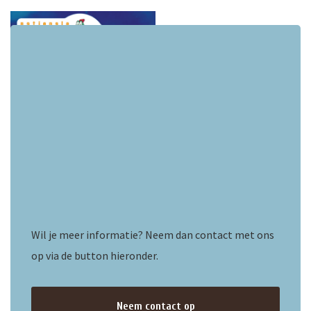
ten
Wil je meer informatie? Neem dan contact met ons
op via de button hieronder.
Neem contact op