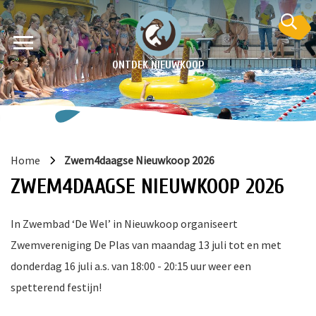
ONTDEK NIEUWKOOP
Home
Zwem4daagse Nieuwkoop 2026
ZWEM4DAAGSE NIEUWKOOP 2026
In Zwembad ‘De Wel’ in Nieuwkoop organiseert
Zwemvereniging De Plas van maandag 13 juli tot en met
en
donderdag 16 juli a.s. van 18:00 - 20:15 uur weer een
krant
spetterend festijn!
e