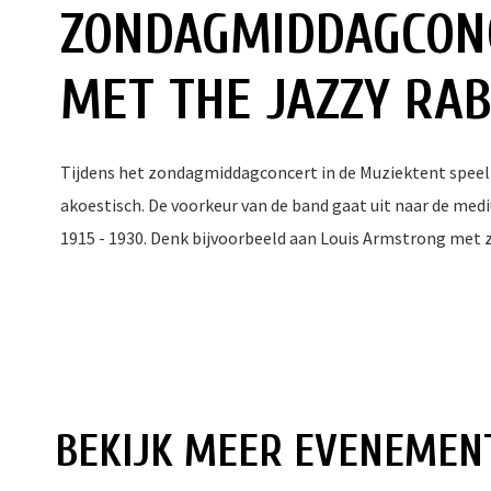
ZONDAGMIDDAGCON
MET THE JAZZY RAB
Tijdens het zondagmiddagconcert in de Muziektent speelt d
akoestisch. De voorkeur van de band gaat uit naar de me
1915 - 1930. Denk bijvoorbeeld aan Louis Armstrong met zij
BEKIJK MEER EVENEMEN