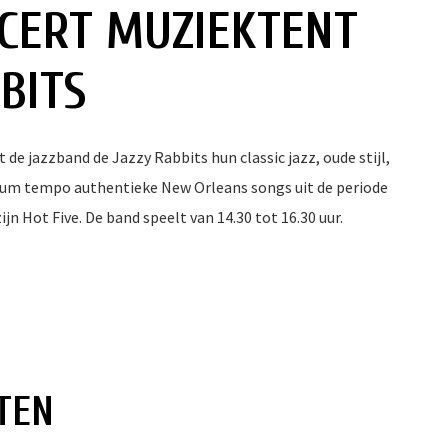
CERT MUZIEKTENT
BITS
e jazzband de Jazzy Rabbits hun classic jazz, oude stijl,
dium tempo authentieke New Orleans songs uit de periode
n Hot Five. De band speelt van 14.30 tot 16.30 uur.
TEN