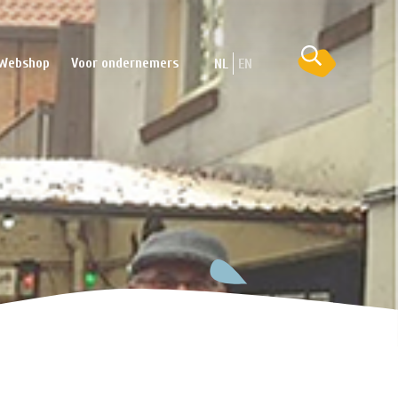
Webshop
Voor ondernemers
NL
EN