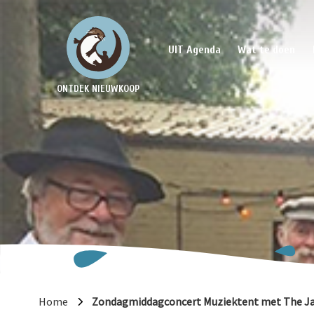
UIT Agenda
Wat te doen
ONTDEK NIEUWKOOP
Home
Zondagmiddagconcert Muziektent met The Ja