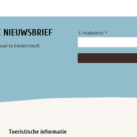
E NIEUWSBRIEF
E-mailadres *
aal te bieden heeft.
Toeristische informatie