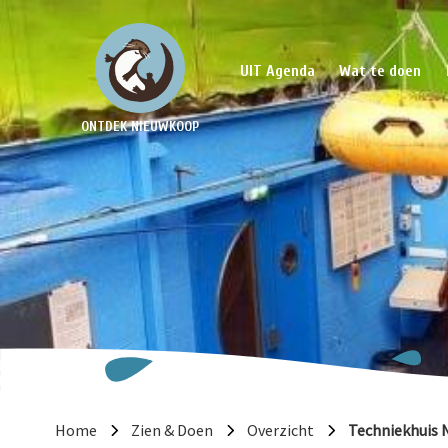
UIT Agenda
Wat te doen
ONTDEK NIEUWKOOP
Home
Zien & Doen
Overzicht
Techniekhuis 