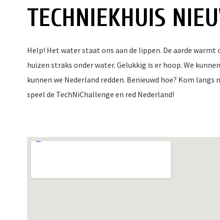
TECHNIEKHUIS NIE
Help! Het water staat ons aan de lippen. De aarde warmt o
huizen straks onder water. Gelukkig is er hoop. We kunne
kunnen we Nederland redden. Benieuwd hoe? Kom langs met
speel de TechNiChallenge en red Nederland!