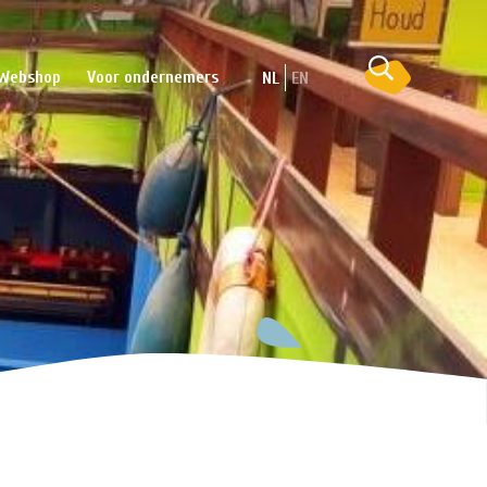
Webshop
Voor ondernemers
NL
EN