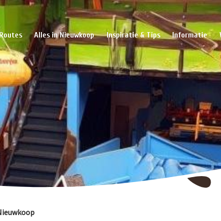
Routes
Alles in Nieuwkoop
Inspiratie & Tips
Informatie
Nieuwkoop