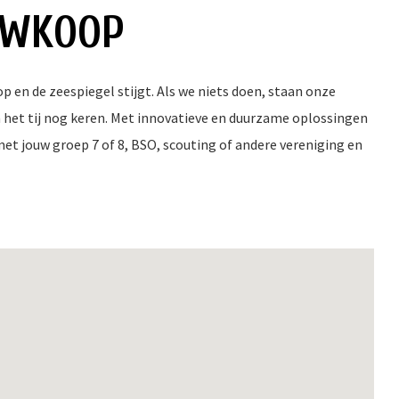
UWKOOP
p en de zeespiegel stijgt. Als we niets doen, staan onze
n het tij nog keren. Met innovatieve en duurzame oplossingen
 jouw groep 7 of 8, BSO, scouting of andere vereniging en