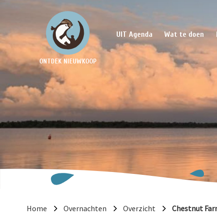
UIT Agenda
Wat te doen
ONTDEK NIEUWKOOP
Home
Overnachten
Overzicht
Chestnut Fa