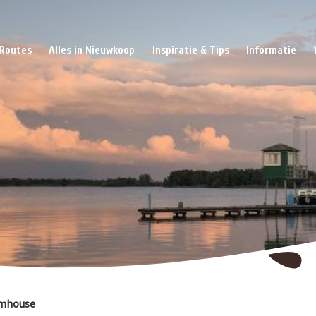
Routes
Alles in Nieuwkoop
Inspiratie & Tips
Informatie
rmhouse