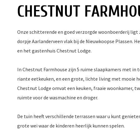
CHESTNUT FARMHO
Onze schitterende en goed verzorgde woonboerderij ligt ze
dorpje Aarlanderveen vlak bij de Nieuwkoopse Plassen. 
en het gastenhuis Chestnut Lodge.
In Chestnut Farmhouse zijn 5 ruime slaapkamers met in t
riante eetkeuken, en een grote, lichte living met mooie h
Chestnut Lodge omvat een keuken, fraaie woonkamer, tw
ruimte voor de wasmachine en droger.
De tuin heeft verschillende terrassen waar u kunt geniet
grote wei waar de kinderen heerlijk kunnen spelen.