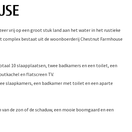
USE
er vrij op een groot stuk land aan het water in het rustieke
Het complex bestaat uit de woonboerderij Chestnut Farmhouse
otaal 10 slaapplaatsen, twee badkamers en een toilet, een
outkachel en flatscreen TV.
ee slaapkamers, een badkamer met toilet en een aparte
en van de zon of de schaduw, een mooie boomgaard en een