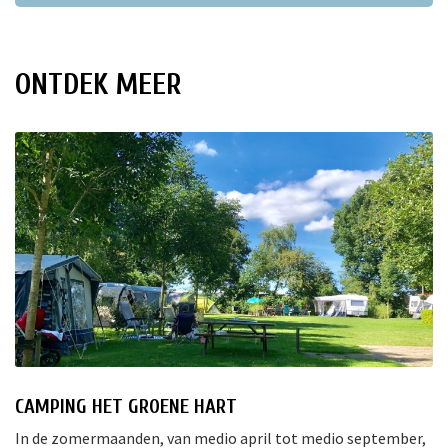
ONTDEK MEER
CAMPING HET GROENE HART
In de zomermaanden, van medio april tot medio september,