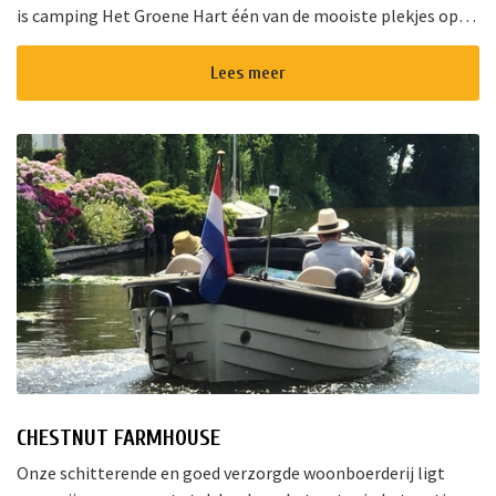
is camping Het Groene Hart één van de mooiste plekjes op
het landgoed van Ipse de Bruggen in Nieuwveen. Het l...
Lees meer
CHESTNUT FARMHOUSE
Onze schitterende en goed verzorgde woonboerderij ligt