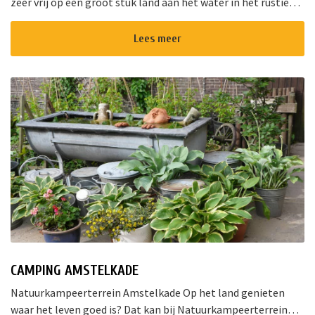
zeer vrij op een groot stuk land aan het water in het rustieke
dorpje Aarlanderveen vlak bij de Nieuwkoopse Plassen. Het
complex best...
Lees meer
CAMPING AMSTELKADE
Natuurkampeerterrein Amstelkade Op het land genieten
waar het leven goed is? Dat kan bij Natuurkampeerterrein