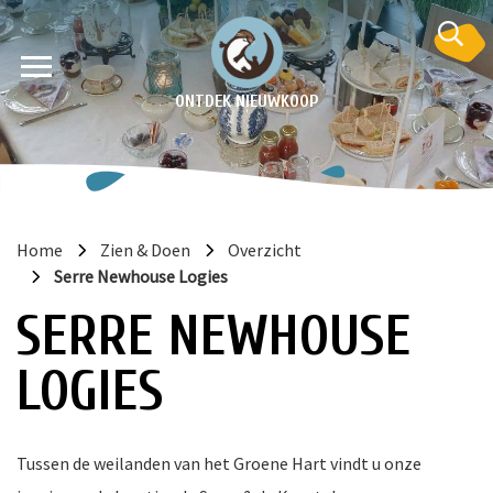
ONTDEK NIEUWKOOP
Home
Zien & Doen
Overzicht
Serre Newhouse Logies
SERRE NEWHOUSE
LOGIES
en
krant
e
Tussen de weilanden van het Groene Hart vindt u onze