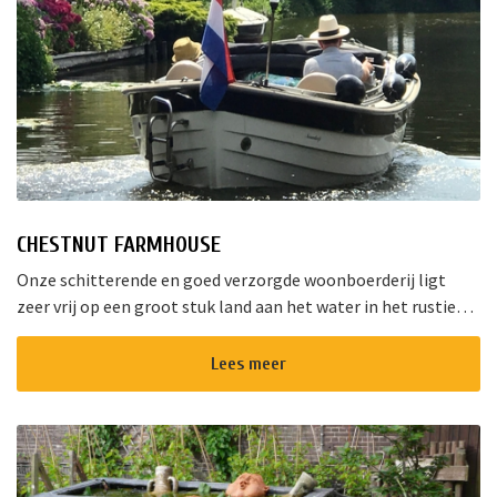
CHESTNUT FARMHOUSE
Onze schitterende en goed verzorgde woonboerderij ligt
zeer vrij op een groot stuk land aan het water in het rustieke
dorpje Aarlanderveen vlak bij de Nieuwkoopse Plassen. Het
complex best...
Lees meer