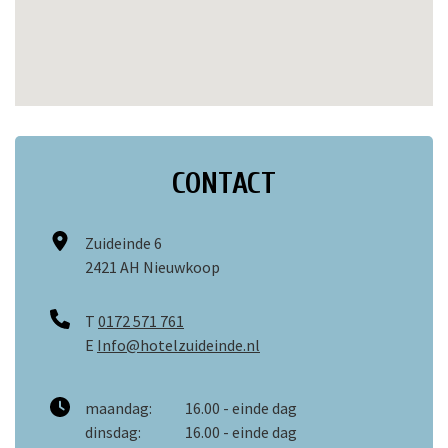
CONTACT
Zuideinde 6
2421 AH Nieuwkoop
T
0172 571 761
E
Info@hotelzuideinde.nl
maandag:
16.00 - einde dag
dinsdag:
16.00 - einde dag