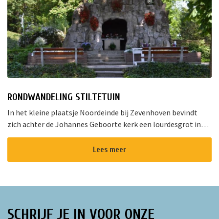
RONDWANDELING STILTETUIN
In het kleine plaatsje Noordeinde bij Zevenhoven bevindt
zich achter de Johannes Geboorte kerk een lourdesgrot in
een stiltetuin. Deze grot is zes meter hoog en opgetrokken
uit ruwe rotsbl...
Lees meer
SCHRIJF JE IN VOOR ONZE