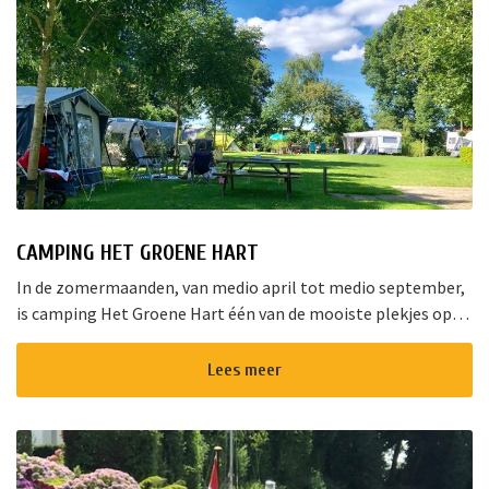
CAMPING HET GROENE HART
In de zomermaanden, van medio april tot medio september,
is camping Het Groene Hart één van de mooiste plekjes op
het landgoed van Ipse de Bruggen in Nieuwveen. Het l...
Lees meer