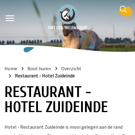
ONTDEK NIEUWKOOP
Home
Boot huren
Overzicht
Restaurant - Hotel Zuideinde
RESTAURANT -
HOTEL ZUIDEINDE
en
krant
e
Hotel - Restaurant Zuideinde is mooi gelegen aan de rand