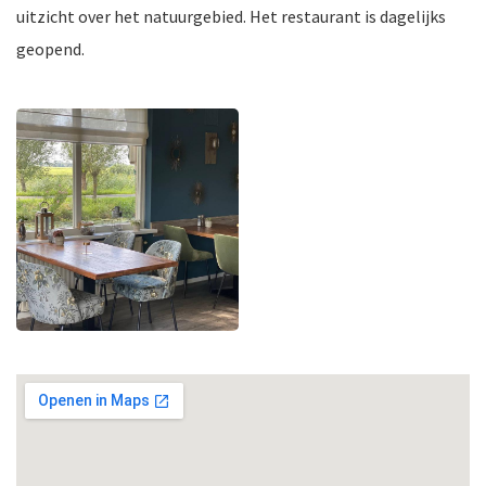
uitzicht over het natuurgebied. Het restaurant is dagelijks
geopend.
ten