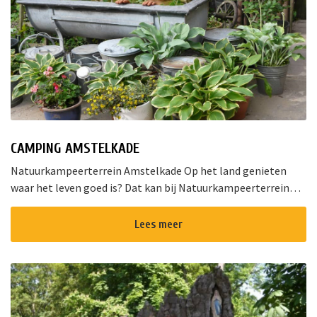
CAMPING AMSTELKADE
Natuurkampeerterrein Amstelkade Op het land genieten
waar het leven goed is? Dat kan bij Natuurkampeerterrein
Amstelkade. Op onze natuurvriendelijke camping met
ruime,open plaatsen is het...
Lees meer