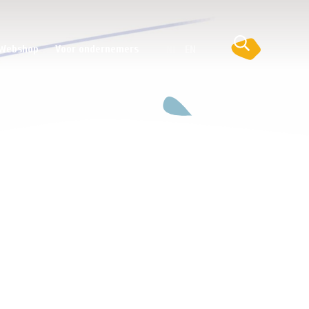
Webshop
Voor ondernemers
NL
EN