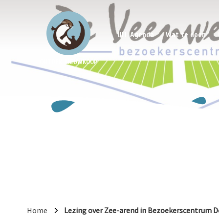
UIT Agenda
Wat te doen
ONTDEK NIEUWKOOP
Home
Lezing over Zee-arend in Bezoekerscentrum 