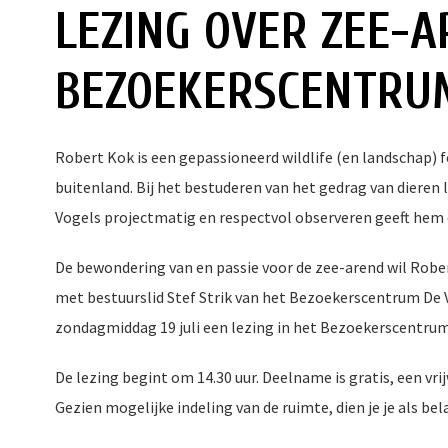
LEZING OVER ZEE-A
BEZOEKERSCENTRU
Robert Kok is een gepassioneerd wildlife (en landschap) f
buitenland. Bij het bestuderen van het gedrag van dieren 
Vogels projectmatig en respectvol observeren geeft hem
De bewondering van en passie voor de zee-arend wil Rob
met bestuurslid Stef Strik van het Bezoekerscentrum De
zondagmiddag 19 juli een lezing in het Bezoekerscentrum
De lezing begint om 14.30 uur. Deelname is gratis, een v
Gezien mogelijke indeling van de ruimte, dien je je als be