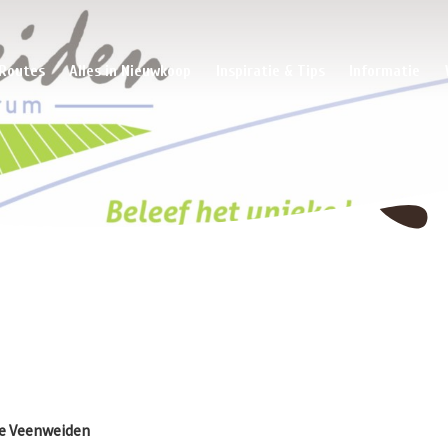
Routes
Alles in Nieuwkoop
Inspiratie & Tips
Informatie
De Veenweiden