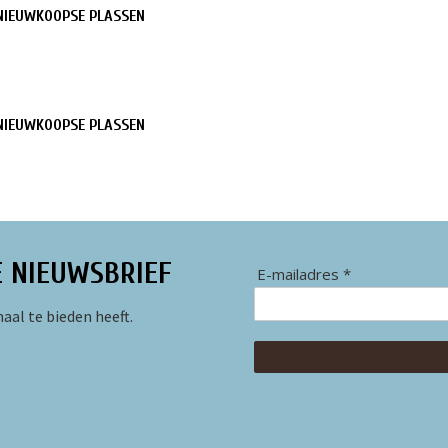
NIEUWKOOPSE PLASSEN
NIEUWKOOPSE PLASSEN
E NIEUWSBRIEF
E-mailadres *
aal te bieden heeft.