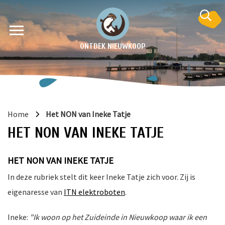
ONTDEK NIEUWKOOP
Home
Het NON van Ineke Tatje
HET NON VAN INEKE TATJE
HET NON VAN INEKE TATJE
In deze rubriek stelt dit keer Ineke Tatje zich voor. Zij is
en
eigenaresse van
ITN elektroboten
.
krant
e
Ineke:
"Ik woon op het Zuideinde in Nieuwkoop waar ik een