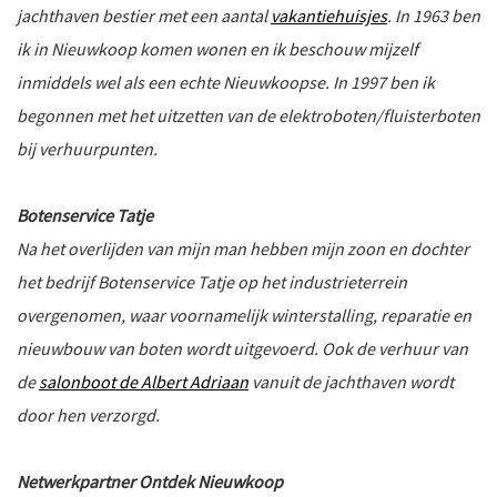
jachthaven bestier met een aantal
vakantiehuisjes
. In 1963 ben
ik in Nieuwkoop komen wonen en ik beschouw mijzelf
inmiddels wel als een echte Nieuwkoopse. In 1997 ben ik
nkomst
e
begonnen met het uitzetten van de elektroboten/fluisterboten
bij verhuurpunten.
Botenservice Tatje
nkomst
Na het overlijden van mijn man hebben mijn zoon en dochter
het bedrijf Botenservice Tatje op het industrieterrein
overgenomen, waar voornamelijk winterstalling, reparatie en
nieuwbouw van boten wordt uitgevoerd. Ook de verhuur van
a-
de
salonboot de Albert Adriaan
vanuit de jachthaven wordt
door hen verzorgd.
er
n
Netwerkpartner Ontdek Nieuwkoop