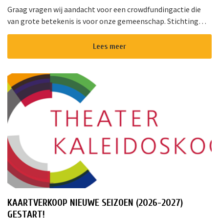
Graag vragen wij aandacht voor een crowdfundingactie die
van grote betekenis is voor onze gemeenschap. Stichting
!Triggr en SPAN vormen samen een multifunctioneel
cultureel centrum waar m...
Lees meer
KAARTVERKOOP NIEUWE SEIZOEN (2026-2027)
GESTART!