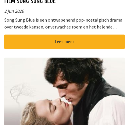
FILM SONG SUNG BLUE
2 jun 2026
Song Sung Blue is een ontwapenend pop-nostalgisch drama
over tweede kansen, onverwachte roem en het helende
vermogen van muziek. Van de diepe gloed van “Cracklin&rsq...
Lees meer