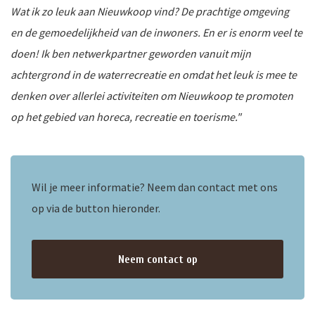
Wat ik zo leuk aan Nieuwkoop vind? De prachtige omgeving
en de gemoedelijkheid van de inwoners. En er is enorm veel te
ten
doen! Ik ben netwerkpartner geworden vanuit mijn
achtergrond in de waterrecreatie en omdat het leuk is mee te
denken over allerlei activiteiten om Nieuwkoop te promoten
op het gebied van horeca, recreatie en toerisme."
Wil je meer informatie? Neem dan contact met ons
op via de button hieronder.
Neem contact op