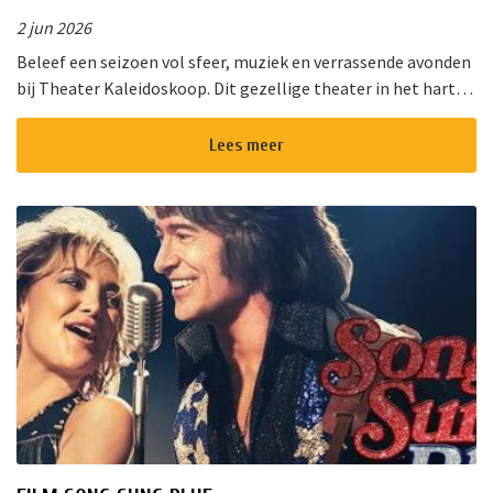
2 jun 2026
Beleef een seizoen vol sfeer, muziek en verrassende avonden
bij Theater Kaleidoskoop. Dit gezellige theater in het hart
van Nieuwkoop biedt een gevarieerd programma voor jong
en oud. Of u ...
Lees meer