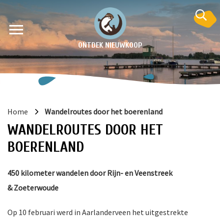
ONTDEK NIEUWKOOP
Home
Wandelroutes door het boerenland
WANDELROUTES DOOR HET
BOERENLAND
450 kilometer wandelen door Rijn- en Veenstreek
en
& Zoeterwoude
krant
e
Op 10 februari werd in Aarlanderveen het uitgestrekte