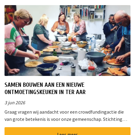
SAMEN BOUWEN AAN EEN NIEUWE
ONTMOETINGSKEUKEN IN TER AAR
3 jun 2026
Graag vragen wij aandacht voor een crowdfundingactie die
van grote betekenis is voor onze gemeenschap. Stichting
!Triggr en SPAN vormen samen een multifunctioneel
cultureel centrum waar m...
Lees meer