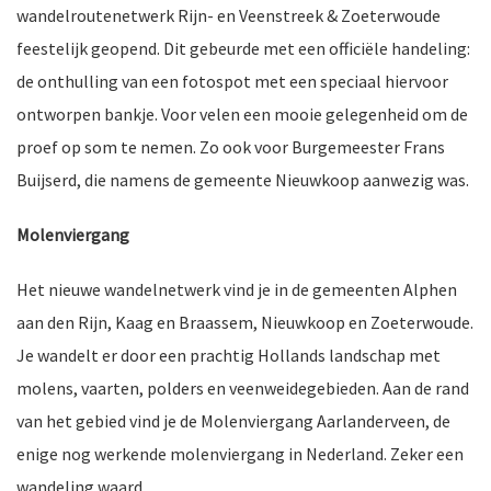
wandelroutenetwerk Rijn- en Veenstreek & Zoeterwoude
feestelijk geopend. Dit gebeurde met een officiële handeling:
de onthulling van een fotospot met een speciaal hiervoor
nkomst
e
ontworpen bankje. Voor velen een mooie gelegenheid om de
proef op som te nemen. Zo ook voor Burgemeester Frans
Buijserd, die namens de gemeente Nieuwkoop aanwezig was.
nkomst
Molenviergang
Het nieuwe wandelnetwerk vind je in de gemeenten Alphen
aan den Rijn, Kaag en Braassem, Nieuwkoop en Zoeterwoude.
a-
Je wandelt er door een prachtig Hollands landschap met
molens, vaarten, polders en veenweidegebieden. Aan de rand
van het gebied vind je de Molenviergang Aarlanderveen, de
er
n
enige nog werkende molenviergang in Nederland. Zeker een
wandeling waard.