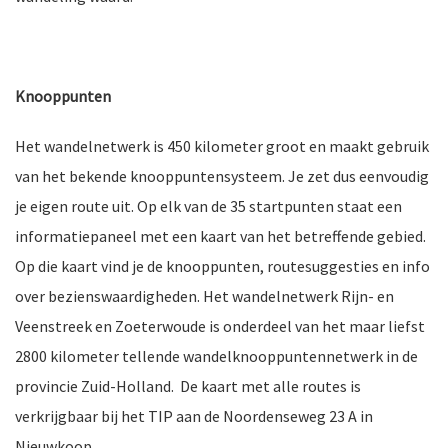
ten
Knooppunten
Het wandelnetwerk is 450 kilometer groot en maakt gebruik
van het bekende knooppuntensysteem. Je zet dus eenvoudig
je eigen route uit. Op elk van de 35 startpunten staat een
informatiepaneel met een kaart van het betreffende gebied.
Op die kaart vind je de knooppunten, routesuggesties en info
over bezienswaardigheden. Het wandelnetwerk Rijn- en
Veenstreek en Zoeterwoude is onderdeel van het maar liefst
2800 kilometer tellende wandelknooppuntennetwerk in de
provincie Zuid-Holland. De kaart met alle routes is
verkrijgbaar bij het TIP aan de Noordenseweg 23 A in
Nieuwkoop.