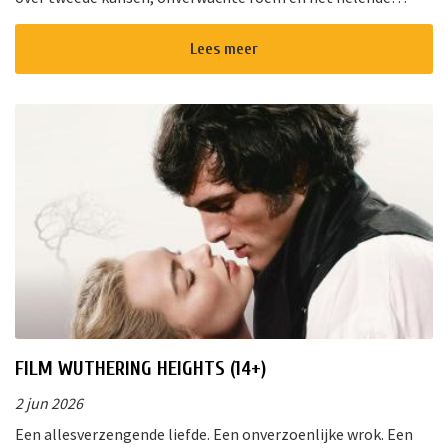
vermogen van muziek. Van de diepe gloed van “Cracklin&rsq...
Lees meer
FILM WUTHERING HEIGHTS (14+)
2 jun 2026
Een allesverzengende liefde. Een onverzoenlijke wrok. Een