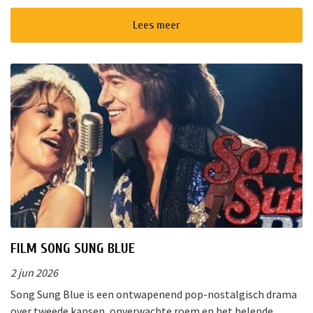
van Nieuwkoop biedt een gevarieerd programma voor jong
en oud. Of u ...
Lees meer
FILM SONG SUNG BLUE
2 jun 2026
Song Sung Blue is een ontwapenend pop-nostalgisch drama
over tweede kansen, onverwachte roem en het helende