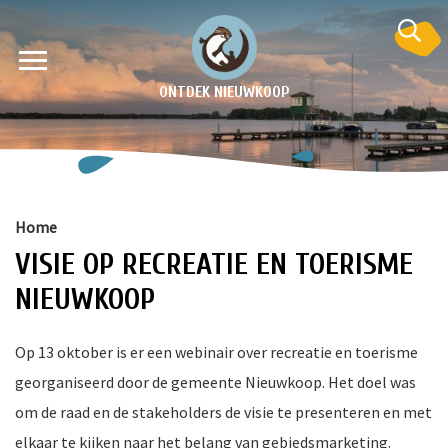
ONTDEK NIEUWKOOP
Home
VISIE OP RECREATIE EN TOERISME
NIEUWKOOP
Op 13 oktober is er een webinair over recreatie en toerisme
en
georganiseerd door de gemeente Nieuwkoop. Het doel was
krant
om de raad en de stakeholders de visie te presenteren en met
e
elkaar te kijken naar het belang van gebiedsmarketing.