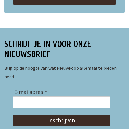
ten
SCHRIJF JE IN VOOR ONZE
NIEUWSBRIEF
Blijf op de hoogte van wat Nieuwkoop allemaal te bieden
heeft.
E-mailadres *
Inschrijven