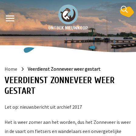
ONTDEK NIEUWKOOP
Home
Veerdienst Zonneveer weer gestart
VEERDIENST ZONNEVEER WEER
GESTART
Let op: nieuwsbericht uit archief 2017
en
krant
Het is weer zomer aan het worden, dus het Zonneveer is weer
e
in de vaart om fietsers en wandelaars een onvergetelijke