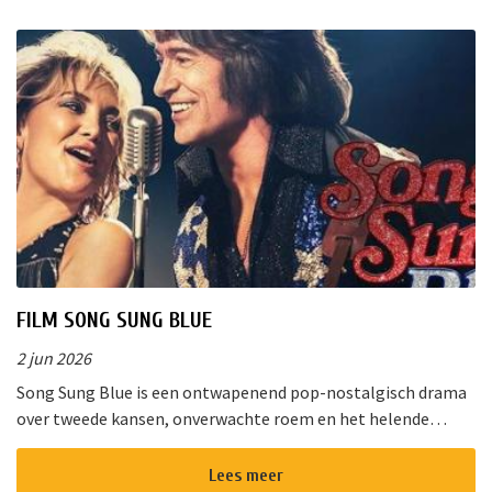
FILM SONG SUNG BLUE
2 jun 2026
Song Sung Blue is een ontwapenend pop-nostalgisch drama
over tweede kansen, onverwachte roem en het helende
vermogen van muziek. Van de diepe gloed van “Cracklin&rsq...
Lees meer