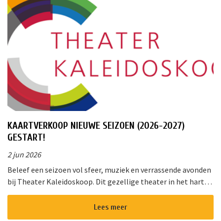
KAARTVERKOOP NIEUWE SEIZOEN (2026-2027)
GESTART!
2 jun 2026
Beleef een seizoen vol sfeer, muziek en verrassende avonden
bij Theater Kaleidoskoop. Dit gezellige theater in het hart
van Nieuwkoop biedt een gevarieerd programma voor jong
en oud. Of u ...
Lees meer