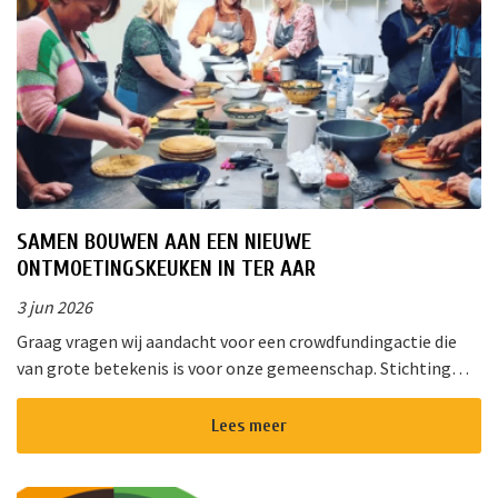
SAMEN BOUWEN AAN EEN NIEUWE
ONTMOETINGSKEUKEN IN TER AAR
3 jun 2026
Graag vragen wij aandacht voor een crowdfundingactie die
van grote betekenis is voor onze gemeenschap. Stichting
!Triggr en SPAN vormen samen een multifunctioneel
cultureel centrum waar m...
Lees meer