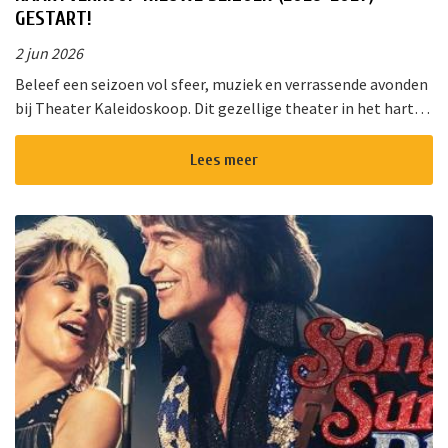
GESTART!
2 jun 2026
Beleef een seizoen vol sfeer, muziek en verrassende avonden
bij Theater Kaleidoskoop. Dit gezellige theater in het hart
van Nieuwkoop biedt een gevarieerd programma voor jong
en oud. Of u ...
Lees meer