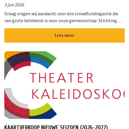
3 jun 2026
Graag vragen wij aandacht voor een crowdfundingactie die
van grote betekenis is voor onze gemeenschap. Stichting
!Triggr en SPAN vormen samen een multifunctioneel
cultureel centrum waar m...
Lees meer
KAARTVERKOOP NIEUWE SEIZOEN (2026-2027)