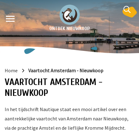
ONTDEK NIEUWKOOP
Home
Vaartocht Amsterdam - Nieuwkoop
VAARTOCHT AMSTERDAM -
NIEUWKOOP
In het tijdschrift Nautique staat een mooi artikel over een
en
aantrekkelijke vaartocht van Amsterdam naar Nieuwkoop,
krant
via de prachtige Amstel en de lieflijke Kromme Mijdrecht.
e