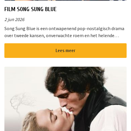
FILM SONG SUNG BLUE
2 jun 2026
Song Sung Blue is een ontwapenend pop-nostalgisch drama
over tweede kansen, onverwachte roem en het helende
vermogen van muziek. Van de diepe gloed van “Cracklin&rsq...
Lees meer