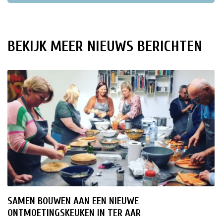
ten
BEKIJK MEER NIEUWS BERICHTEN
SAMEN BOUWEN AAN EEN NIEUWE
ONTMOETINGSKEUKEN IN TER AAR