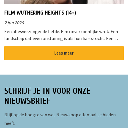
FILM WUTHERING HEIGHTS (14+)
2 jun 2026
Een allesverzengende liefde. Een onverzoenlijke wrok. Een
landschap dat even onstuimig is als hun hartstocht. Een
gedurfde en originele verfilming van de wereldberoemde
roman van Emily Bro...
Lees meer
SCHRIJF JE IN VOOR ONZE
NIEUWSBRIEF
Blijf op de hoogte van wat Nieuwkoop allemaal te bieden
heeft.