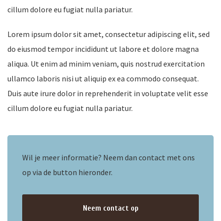
cillum dolore eu fugiat nulla pariatur.
Lorem ipsum dolor sit amet, consectetur adipiscing elit, sed
nkomst
do eiusmod tempor incididunt ut labore et dolore magna
e
aliqua. Ut enim ad minim veniam, quis nostrud exercitation
ullamco laboris nisi ut aliquip ex ea commodo consequat.
Duis aute irure dolor in reprehenderit in voluptate velit esse
nkomst
cillum dolore eu fugiat nulla pariatur.
a-
Wil je meer informatie? Neem dan contact met ons
op via de button hieronder.
er
n
Neem contact op