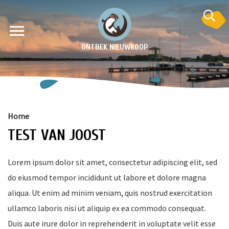
ONTDEK NIEUWKOOP
Home
TEST VAN JOOST
Lorem ipsum dolor sit amet, consectetur adipiscing elit, sed
do eiusmod tempor incididunt ut labore et dolore magna
en
aliqua. Ut enim ad minim veniam, quis nostrud exercitation
krant
ullamco laboris nisi ut aliquip ex ea commodo consequat.
e
Duis aute irure dolor in reprehenderit in voluptate velit esse