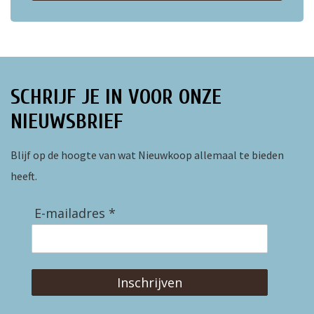
ten
SCHRIJF JE IN VOOR ONZE
NIEUWSBRIEF
Blijf op de hoogte van wat Nieuwkoop allemaal te bieden
heeft.
E-mailadres *
Inschrijven