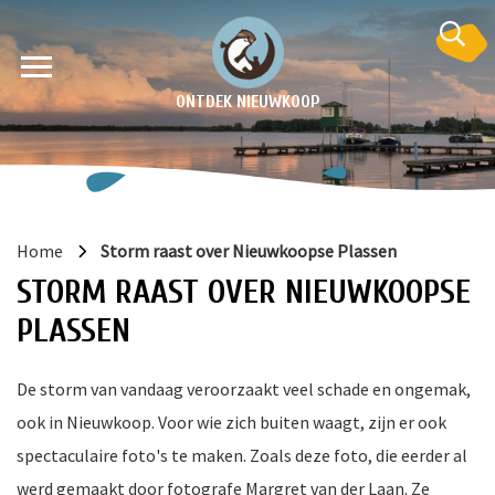
ONTDEK NIEUWKOOP
Home
Storm raast over Nieuwkoopse Plassen
STORM RAAST OVER NIEUWKOOPSE
PLASSEN
De storm van vandaag veroorzaakt veel schade en ongemak,
en
ook in Nieuwkoop. Voor wie zich buiten waagt, zijn er ook
krant
spectaculaire foto's te maken. Zoals deze foto, die eerder al
e
werd gemaakt door fotografe Margret van der Laan. Ze