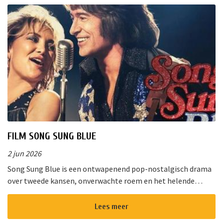
FILM SONG SUNG BLUE
2 jun 2026
Song Sung Blue is een ontwapenend pop-nostalgisch drama
over tweede kansen, onverwachte roem en het helende
vermogen van muziek. Van de diepe gloed van “Cracklin&rsq...
Lees meer