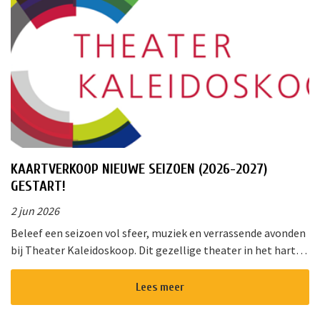
KAARTVERKOOP NIEUWE SEIZOEN (2026-2027)
GESTART!
2 jun 2026
Beleef een seizoen vol sfeer, muziek en verrassende avonden
bij Theater Kaleidoskoop. Dit gezellige theater in het hart
van Nieuwkoop biedt een gevarieerd programma voor jong
en oud. Of u ...
Lees meer