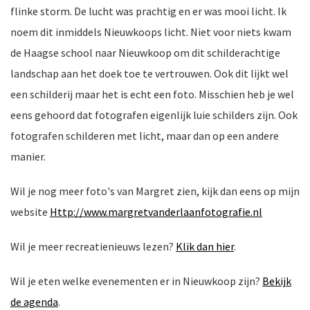
flinke storm. De lucht was prachtig en er was mooi licht.
Ik
noem dit inmiddels Nieuwkoops licht. Niet voor niets kwam
ten
de Haagse school naar Nieuwkoop om dit schilderachtige
landschap aan het doek toe te vertrouwen. Ook dit lijkt wel
een schilderij maar het is echt een foto. Misschien heb je wel
eens gehoord dat fotografen eigenlijk luie schilders zijn. Ook
fotografen schilderen met licht, maar dan op een andere
manier.
Wil je nog meer foto's van Margret zien, kijk dan eens op mijn
website
Http://www.margretvanderlaanfotografie.nl
Wil je meer recreatienieuws lezen?
Klik dan hier
.
Wil je eten welke evenementen er in Nieuwkoop zijn?
Bekijk
de agenda
.