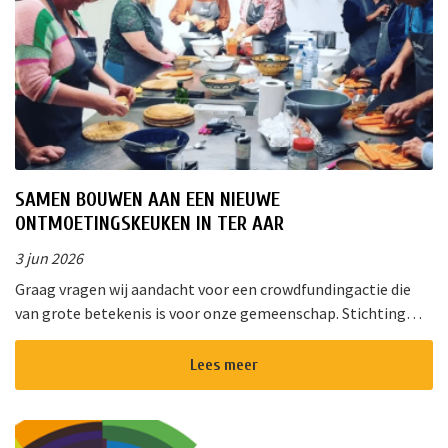
SAMEN BOUWEN AAN EEN NIEUWE
ONTMOETINGSKEUKEN IN TER AAR
3 jun 2026
Graag vragen wij aandacht voor een crowdfundingactie die
van grote betekenis is voor onze gemeenschap. Stichting
!Triggr en SPAN vormen samen een multifunctioneel
cultureel centrum waar m...
Lees meer