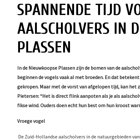
SPANNENDE TIJD V
AALSCHOLVERS IN 
PLASSEN
In de Nieuwkoopse Plassen zijn de bomen van de aalscholv
beginnen de vogels vaak al met broeden. En dat betekent da
gekropen. Maar met de vorst van afgelopen tijd, kan het z
Pietersen: “Het is direct flink aanpoten als je als aalsch
fikse wind. Ouders doen echt hun best om hun kroost warm
Vroege vogel
De Zuid-Hollandse aalscholvers in de natuurgebieden va