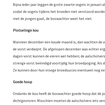
Bijna ieder jaar leggen de grote zwarte vogels in januari 
zodat de vogels tijdens het broeden niet verstoord worde
met de jongen gaat, de boswachter weet het niet.
Plotselinge kou
Wanneer december een koude maand is, dan wachten de v
de vorst verdwijnt. De afgelopen december was echter erg
dagen vorst kunnen de eieren wel hebben; de aalscholve
strenge vorst beëindigd voortijdig hun broedpoging. Als de 
Ze kunnen door hun vroege broedsucces eventueel nog ee
Goede hoop
Ondanks de kou heeft de boswachter goede hoop dat de jon
dichtgevroren. Misschien moeten de aalscholvers iets ver