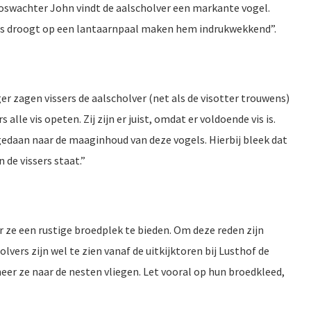
Boswachter John vindt de aalscholver een markante vogel.
ugels droogt op een lantaarnpaal maken hem indrukwekkend”.
ger zagen vissers de aalscholver (net als de visotter trouwens)
alle vis opeten. Zij zijn er juist, omdat er voldoende vis is.
edaan naar de maaginhoud van deze vogels. Hierbij bleek dat
 de vissers staat.”
e een rustige broedplek te bieden. Om deze reden zijn
vers zijn wel te zien vanaf de uitkijktoren bij Lusthof de
er ze naar de nesten vliegen. Let vooral op hun broedkleed,