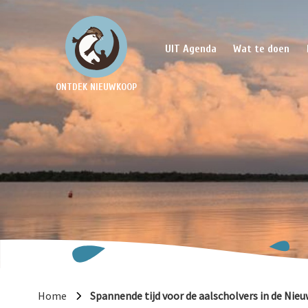
UIT Agenda
Wat te doen
ONTDEK NIEUWKOOP
Home
Spannende tijd voor de aalscholvers in de Ni