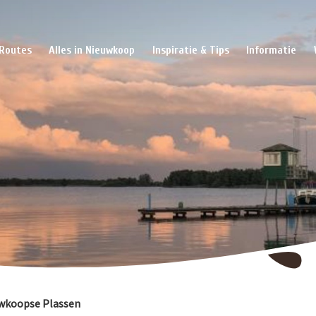
Routes
Alles in Nieuwkoop
Inspiratie & Tips
Informatie
euwkoopse Plassen