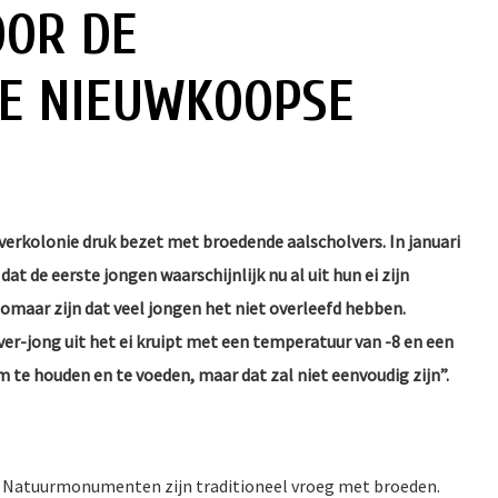
OOR DE
DE NIEUWKOOPSE
erkolonie druk bezet met broedende aalscholvers. In januari
t de eerste jongen waarschijnlijk nu al uit hun ei zijn
omaar zijn dat veel jongen het niet overleefd hebben.
olver-jong uit het ei kruipt met een temperatuur van -8 en een
 te houden en te voeden, maar dat zal niet eenvoudig zijn”.
n Natuurmonumenten zijn traditioneel vroeg met broeden.