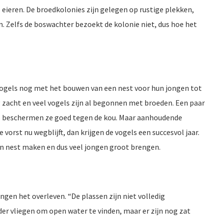
al eieren. De broedkolonies zijn gelegen op rustige plekken,
n. Zelfs de boswachter bezoekt de kolonie niet, dus hoe het
ogels nog met het bouwen van een nest voor hun jongen tot
 zacht en veel vogels zijn al begonnen met broeden. Een paar
rs beschermen ze goed tegen de kou. Maar aanhoudende
vorst nu wegblijft, dan krijgen de vogels een succesvol jaar.
n nest maken en dus veel jongen groot brengen.
gen het overleven. “De plassen zijn niet volledig
der vliegen om open water te vinden, maar er zijn nog zat