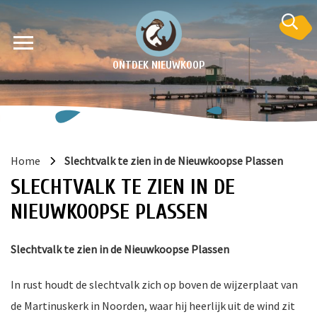
ONTDEK NIEUWKOOP
Home
Slechtvalk te zien in de Nieuwkoopse Plassen
SLECHTVALK TE ZIEN IN DE
NIEUWKOOPSE PLASSEN
Slechtvalk te zien in de Nieuwkoopse Plassen
en
krant
In rust houdt de slechtvalk zich op boven de wijzerplaat van
e
de Martinuskerk in Noorden, waar hij heerlijk uit de wind zit