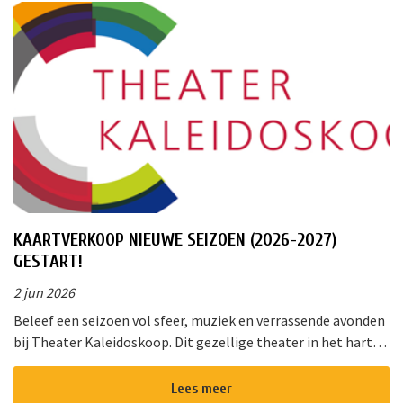
KAARTVERKOOP NIEUWE SEIZOEN (2026-2027)
GESTART!
2 jun 2026
Beleef een seizoen vol sfeer, muziek en verrassende avonden
bij Theater Kaleidoskoop. Dit gezellige theater in het hart
van Nieuwkoop biedt een gevarieerd programma voor jong
en oud. Of u ...
Lees meer