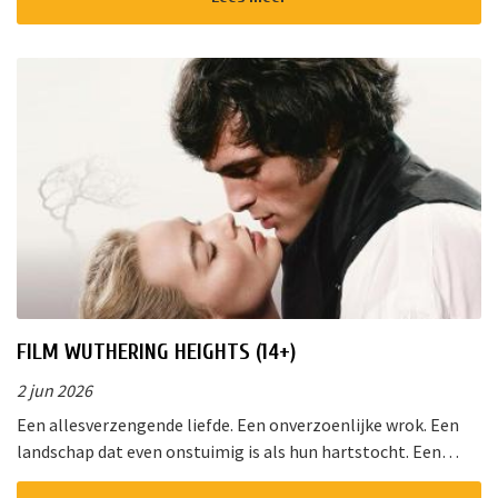
FILM WUTHERING HEIGHTS (14+)
2 jun 2026
Een allesverzengende liefde. Een onverzoenlijke wrok. Een
landschap dat even onstuimig is als hun hartstocht. Een
gedurfde en originele verfilming van de wereldberoemde