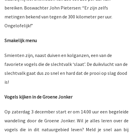
bereiken. Boswachter John Pietersen: “Er zijn zelfs
ten
metingen bekend van tegen de 300 kilometer per uur.
Ongelofelijk!”
Smakelijk menu
Smienten zijn, naast duiven en kolganzen, een van de
favoriete vogels die de slechtvalk ‘slaat’. De duikvlucht van de
slechtvalk gaat dus zo snel en hard dat de prooi op slag dood
is!
Vogels kijken in de Groene Jonker
Op zaterdag 3 december start er om 14.00 uur een begeleide
wandeling door de Groene Jonker. Wil je alles leren over de
vogels die in dit natuurgebied leven? Meld je snel aan bij