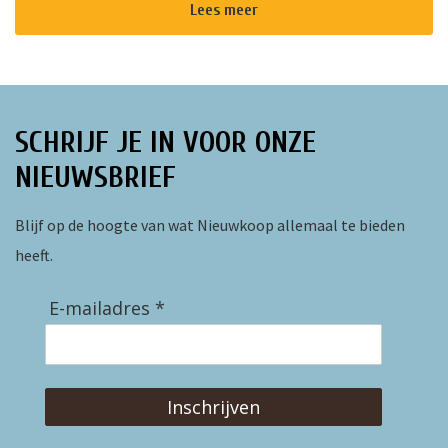
roman van Emily Bro...
Lees meer
SCHRIJF JE IN VOOR ONZE
NIEUWSBRIEF
Blijf op de hoogte van wat Nieuwkoop allemaal te bieden
heeft.
E-mailadres *
Inschrijven