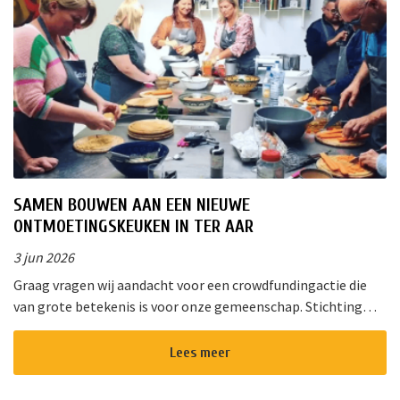
SAMEN BOUWEN AAN EEN NIEUWE
ONTMOETINGSKEUKEN IN TER AAR
3 jun 2026
Graag vragen wij aandacht voor een crowdfundingactie die
van grote betekenis is voor onze gemeenschap. Stichting
!Triggr en SPAN vormen samen een multifunctioneel
cultureel centrum waar m...
Lees meer