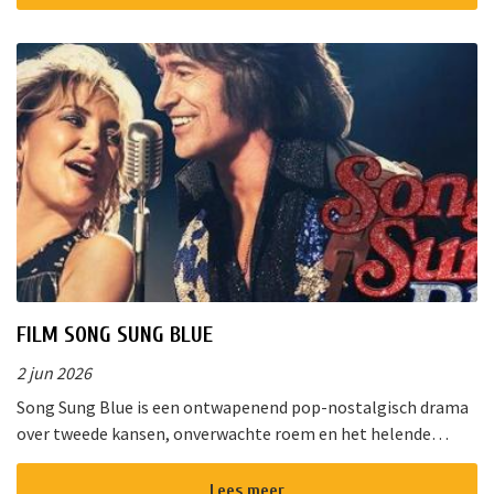
FILM SONG SUNG BLUE
2 jun 2026
Song Sung Blue is een ontwapenend pop-nostalgisch drama
over tweede kansen, onverwachte roem en het helende
vermogen van muziek. Van de diepe gloed van “Cracklin&rsq...
Lees meer