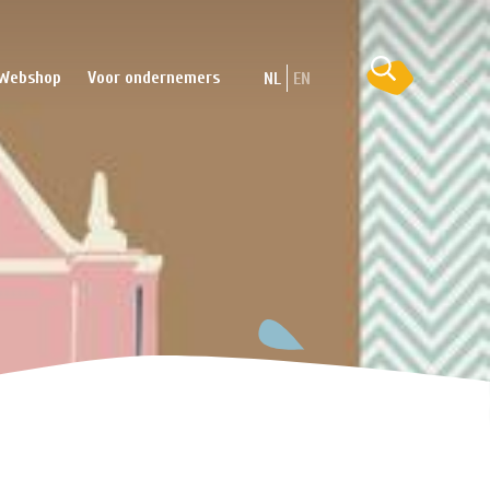
Webshop
Voor ondernemers
NL
EN