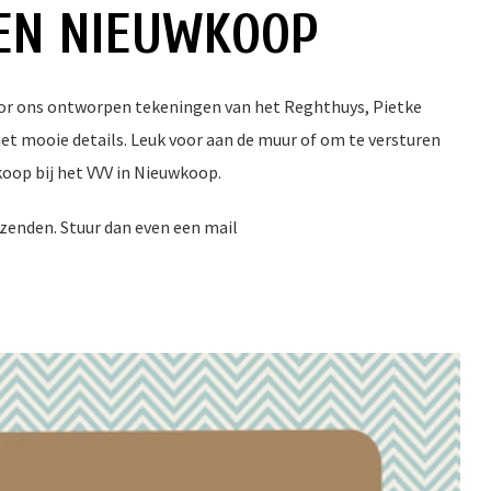
EN NIEUWKOOP
 voor ons ontworpen tekeningen van het Reghthuys, Pietke
t mooie details. Leuk voor aan de muur of om te versturen
e koop bij het VVV in Nieuwkoop.
zenden. Stuur dan even een mail