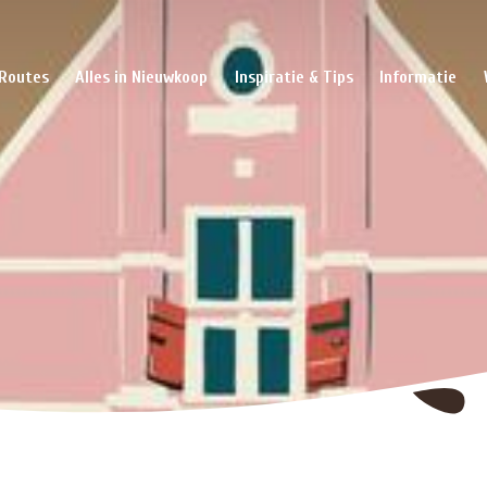
Routes
Alles in Nieuwkoop
Inspiratie & Tips
Informatie