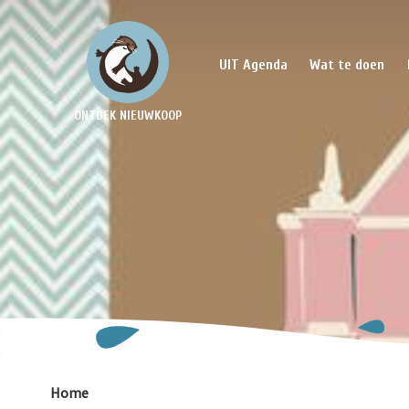
UIT Agenda
Wat te doen
ONTDEK NIEUWKOOP
Home