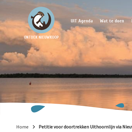
UIT Agenda
Wat te doen
ONTDEK NIEUWKOOP
Home
Petitie voor doortrekken Uithoornlijn via Ni