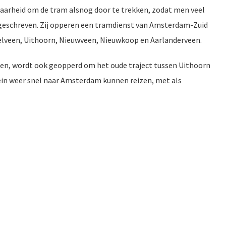
aarheid om de tram alsnog door te trekken, zodat men veel
ie geschreven. Zij opperen een tramdienst van Amsterdam-Zuid
telveen, Uithoorn, Nieuwveen, Nieuwkoop en Aarlanderveen.
eden, wordt ook geopperd om het oude traject tussen Uithoorn
in weer snel naar Amsterdam kunnen reizen, met als