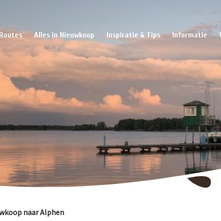
Routes
Alles in Nieuwkoop
Inspiratie & Tips
Informatie
euwkoop naar Alphen