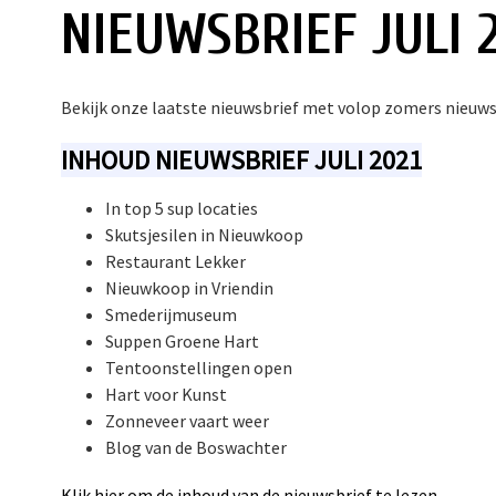
NIEUWSBRIEF JULI 
Bekijk onze laatste nieuwsbrief met volop zomers nieuw
INHOUD NIEUWSBRIEF JULI 2021
In top 5 sup locaties
Skutsjesilen in Nieuwkoop
Restaurant Lekker
Nieuwkoop in Vriendin
Smederijmuseum
Suppen Groene Hart
Tentoonstellingen open
Hart voor Kunst
Zonneveer vaart weer
Blog van de Boswachter
Klik hier om de inhoud van de nieuwsbrief te lezen