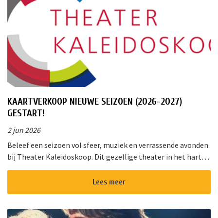
KAARTVERKOOP NIEUWE SEIZOEN (2026-2027)
GESTART!
2 jun 2026
Beleef een seizoen vol sfeer, muziek en verrassende avonden
bij Theater Kaleidoskoop. Dit gezellige theater in het hart
van Nieuwkoop biedt een gevarieerd programma voor jong
en oud. Of u ...
Lees meer