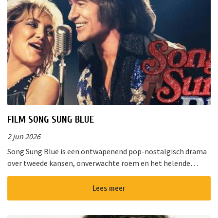
FILM SONG SUNG BLUE
2 jun 2026
Song Sung Blue is een ontwapenend pop-nostalgisch drama
over tweede kansen, onverwachte roem en het helende
vermogen van muziek. Van de diepe gloed van “Cracklin&rsq...
Lees meer