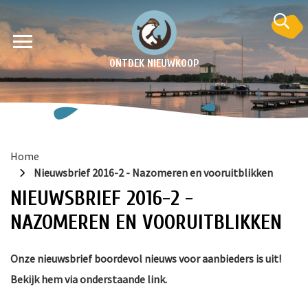
ONTDEK NIEUWKOOP
Home
Nieuwsbrief 2016-2 - Nazomeren en vooruitblikken
NIEUWSBRIEF 2016-2 -
NAZOMEREN EN VOORUITBLIKKEN
en
Onze nieuwsbrief boordevol nieuws voor aanbieders is uit!
krant
Bekijk hem via onderstaande link.
e