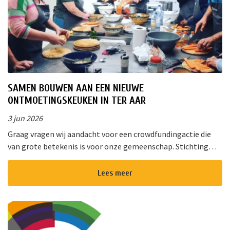
SAMEN BOUWEN AAN EEN NIEUWE
ONTMOETINGSKEUKEN IN TER AAR
3 jun 2026
Graag vragen wij aandacht voor een crowdfundingactie die
van grote betekenis is voor onze gemeenschap. Stichting
!Triggr en SPAN vormen samen een multifunctioneel
cultureel centrum waar m...
Lees meer