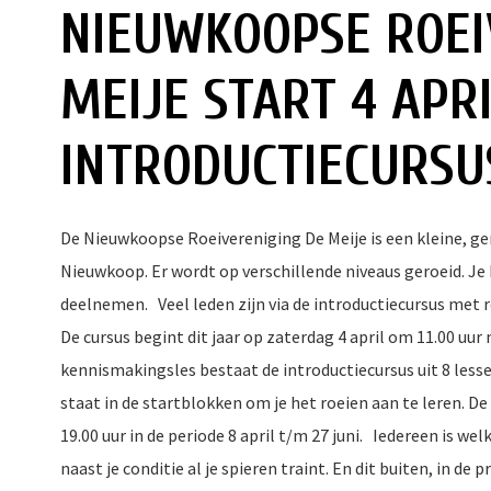
NIEUWKOOPSE ROEI
MEIJE START 4 APR
INTRODUCTIECURSU
De Nieuwkoopse Roeivereniging De Meije is een kleine, ge
Nieuwkoop. Er wordt op verschillende niveaus geroeid. Je 
deelnemen. Veel leden zijn via de introductiecursus met 
De cursus begint dit jaar op zaterdag 4 april om 11.00 uu
kennismakingsles bestaat de introductiecursus uit 8 less
staat in de startblokken om je het roeien aan te leren. De
19.00 uur in de periode 8 april t/m 27 juni. Iedereen is w
naast je conditie al je spieren traint. En dit buiten, in de