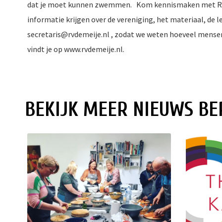
dat je moet kunnen zwemmen. Kom kennismaken met Roeiv
informatie krijgen over de vereniging, het materiaal, de 
secretaris@rvdemeije.nl , zodat we weten hoeveel mense
vindt je op www.rvdemeije.nl.
BEKIJK MEER NIEUWS BE