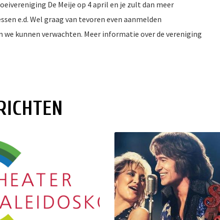
ereniging De Meije op 4 april en je zult dan meer
lessen e.d. Wel graag van tevoren even aanmelden
n we kunnen verwachten. Meer informatie over de vereniging
RICHTEN