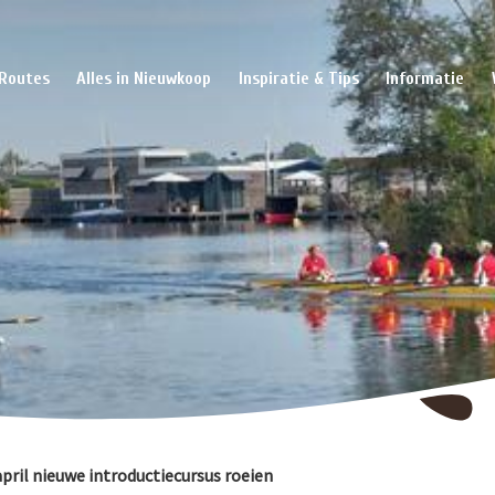
Routes
Alles in Nieuwkoop
Inspiratie & Tips
Informatie
pril nieuwe introductiecursus roeien