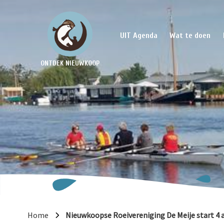
UIT Agenda
Wat te doen
ONTDEK NIEUWKOOP
Home
Nieuwkoopse Roeivereniging De Meije start 4 a