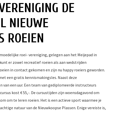
VERENIGING DE
IL NIEUWE
S ROEIEN
moedelijke roei- vereniging, gelegen aan het Meijepad in
kunt er zowel recreatief roeien als aan wedstrijden
roeien in contact gekomen en zijn nu happy roeiers geworden.
r met een gratis kennismakingsles. Naast deze
en van een uur. Een team van gediplomeerde instructeurs
 cursus kost € 55,-. De cursustijden zijn woensdagavond om
elkom om te leren roeien. Het is een actieve sport waarmee je
 prachtige natuur van de Nieuwkoopse Plassen. Enige vereiste is,