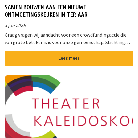
SAMEN BOUWEN AAN EEN NIEUWE
ONTMOETINGSKEUKEN IN TER AAR
3 jun 2026
Graag vragen wij aandacht voor een crowdfundingactie die
van grote betekenis is voor onze gemeenschap. Stichting
!Triggr en SPAN vormen samen een multifunctioneel
cultureel centrum waar m...
Lees meer