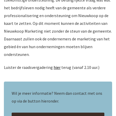
toekomstige ondersteuning. De belangrijkste vraag was wat
het bedrijfsleven nodig heeft van de gemeente als verdere
ten
professionalisering en ondersteuning om Nieuwkoop op de
kaart te zetten. Op dit moment kunnen de activiteiten van
Nieuwkoop Marketing niet zonder de steun van de gemeente.
Daarnaast zullen ook de ondernemers de marketing van het
gebied én van hun ondernemingen moeten blijven
ondersteunen.
Luister de raadsvergadering
hier
terug (vanaf 2.10 uur.)
Wil je meer informatie? Neem dan contact met ons
op via de button hieronder.