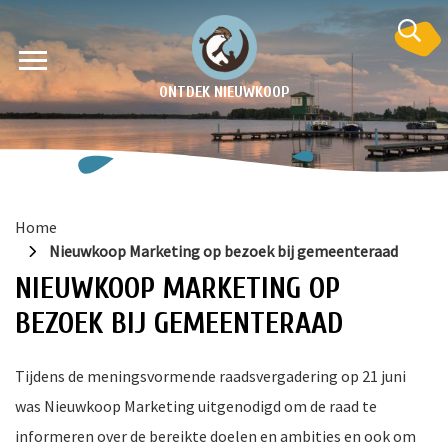
ONTDEK NIEUWKOOP
Home
Nieuwkoop Marketing op bezoek bij gemeenteraad
NIEUWKOOP MARKETING OP
BEZOEK BIJ GEMEENTERAAD
en
Tijdens de meningsvormende raadsvergadering op 21 juni
krant
was Nieuwkoop Marketing uitgenodigd om de raad te
e
informeren over de bereikte doelen en ambities en ook om