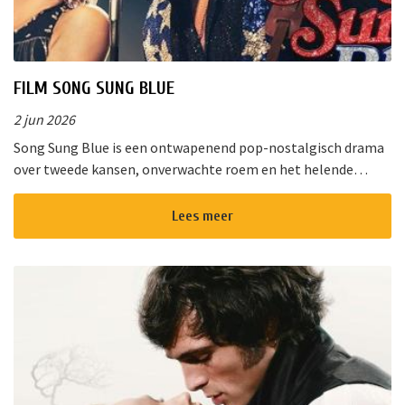
FILM SONG SUNG BLUE
2 jun 2026
Song Sung Blue is een ontwapenend pop-nostalgisch drama
over tweede kansen, onverwachte roem en het helende
vermogen van muziek. Van de diepe gloed van “Cracklin&rsq...
Lees meer