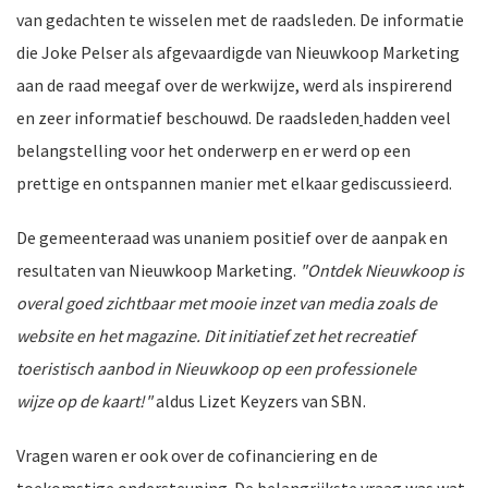
van gedachten te wisselen met de raadsleden. De informatie
die Joke Pelser als afgevaardigde van Nieuwkoop Marketing
aan de raad meegaf over de werkwijze, werd als inspirerend
nkomst
e
en zeer informatief beschouwd. De raadsleden
hadden veel
belangstelling voor het onderwerp en er werd op een
prettige en ontspannen manier met elkaar gediscussieerd.
nkomst
De gemeenteraad was unaniem positief over de aanpak en
resultaten van Nieuwkoop Marketing.
"Ontdek Nieuwkoop is
overal goed zichtbaar met mooie inzet van media zoals de
website en het magazine. Dit initiatief zet het recreatief
a-
toeristisch aanbod in Nieuwkoop op een professionele
wijze op de kaart!"
aldus Lizet Keyzers van SBN.
er
n
Vragen waren er ook over de cofinanciering en de