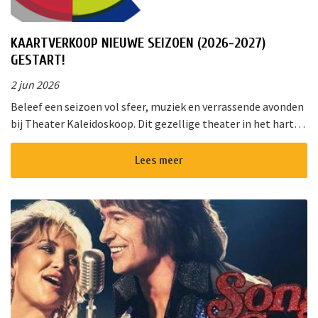
KAARTVERKOOP NIEUWE SEIZOEN (2026-2027)
GESTART!
2 jun 2026
Beleef een seizoen vol sfeer, muziek en verrassende avonden
bij Theater Kaleidoskoop. Dit gezellige theater in het hart
van Nieuwkoop biedt een gevarieerd programma voor jong
en oud. Of u ...
Lees meer