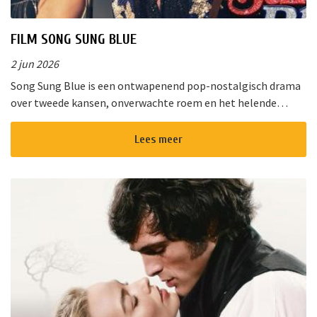
FILM SONG SUNG BLUE
2 jun 2026
Song Sung Blue is een ontwapenend pop-nostalgisch drama
over tweede kansen, onverwachte roem en het helende
vermogen van muziek. Van de diepe gloed van “Cracklin&rsq...
Lees meer