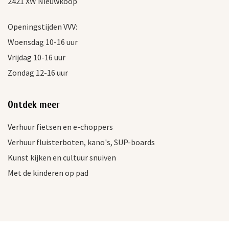
2421 XW Nieuwkoop
Openingstijden VVV:
Woensdag 10-16 uur
Vrijdag 10-16 uur
Zondag 12-16 uur
Ontdek meer
Verhuur fietsen en e-choppers
Verhuur fluisterboten, kano's, SUP-boards
Kunst kijken en cultuur snuiven
Met de kinderen op pad