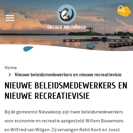
ONTDEK NIEUWKOOP
Home
Nieuwe beleidsmedewerkers en nieuwe recreatievisie
NIEUWE BELEIDSMEDEWERKERS EN
NIEUWE RECREATIEVISIE
en
Bij de gemeente Nieuwkoop zijn twee beleidsmedewerkers
krant
voor economie en recreatie aangesteld: Willem Bouwmans
e
en Wilfried van Wilgen. Zij vervangen Rahil Koch en Joost