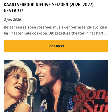
KAARTVERKOOP NIEUWE SEIZOEN (2026-2027)
GESTART!
2 jun 2026
Beleef een seizoen vol sfeer, muziek en verrassende avonden
bij Theater Kaleidoskoop. Dit gezellige theater in het hart
van Nieuwkoop biedt een gevarieerd programma voor jong
en oud. Of u ...
Lees meer