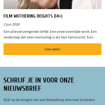
FILM WUTHERING HEIGHTS (14+)
2 jun 2026
Een allesverzengende liefde. Een onverzoenlijke wrok. Een
landschap dat even onstuimig is als hun hartstocht. Een
gedurfde en originele verfilming van de wereldberoemde
roman van Emily Bro...
Lees meer
SCHRIJF JE IN VOOR ONZE
NIEUWSBRIEF
Blijf op de hoogte van wat Nieuwkoop allemaal te bieden