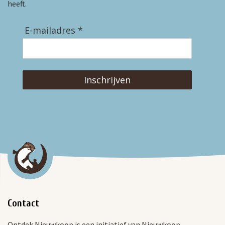
heeft.
E-mailadres *
Inschrijven
Contact
Ontdek Nieuwkoop is een initiatief van Nieuwkoop