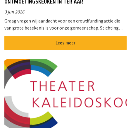
ONTMOETINGSKEUKEN IN TER AAR
3 jun 2026
Graag vragen wij aandacht voor een crowdfundingactie die
van grote betekenis is voor onze gemeenschap. Stichting
!Triggr en SPAN vormen samen een multifunctioneel
cultureel centrum waar m...
Lees meer