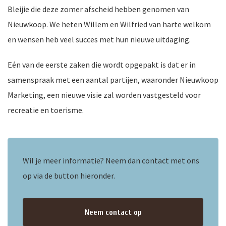
Bleijie die deze zomer afscheid hebben genomen van
Nieuwkoop. We heten Willem en Wilfried van harte welkom
en wensen heb veel succes met hun nieuwe uitdaging.
nkomst
e
Eén van de eerste zaken die wordt opgepakt is dat er in
samenspraak met een aantal partijen, waaronder Nieuwkoop
Marketing, een nieuwe visie zal worden vastgesteld voor
nkomst
recreatie en toerisme.
a-
Wil je meer informatie? Neem dan contact met ons
op via de button hieronder.
er
n
Neem contact op