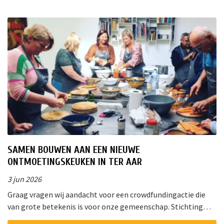
SAMEN BOUWEN AAN EEN NIEUWE
ONTMOETINGSKEUKEN IN TER AAR
3 jun 2026
Graag vragen wij aandacht voor een crowdfundingactie die
van grote betekenis is voor onze gemeenschap. Stichting
!Triggr en SPAN vormen samen een multifunctioneel