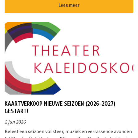
cultureel centrum waar m...
Lees meer
KAARTVERKOOP NIEUWE SEIZOEN (2026-2027)
GESTART!
2 jun 2026
Beleef een seizoen vol sfeer, muziek en verrassende avonden