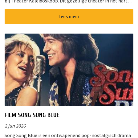
bij Theater Kaleidoskoop. Dit gezellige theater in het hart
van Nieuwkoop biedt een gevarieerd programma voor jong
en oud. Of u ...
Lees meer
FILM SONG SUNG BLUE
2 jun 2026
Song Sung Blue is een ontwapenend pop-nostalgisch drama