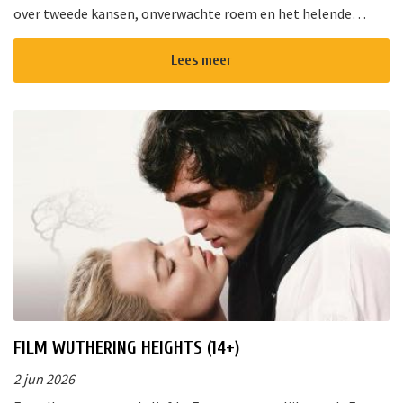
over tweede kansen, onverwachte roem en het helende
vermogen van muziek. Van de diepe gloed van “Cracklin&rsq...
Lees meer
FILM WUTHERING HEIGHTS (14+)
2 jun 2026