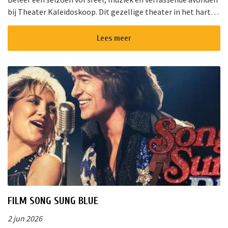
bij Theater Kaleidoskoop. Dit gezellige theater in het hart
van Nieuwkoop biedt een gevarieerd programma voor jong
en oud. Of u ...
Lees meer
FILM SONG SUNG BLUE
2 jun 2026