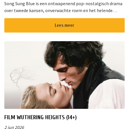
Song Sung Blue is een ontwapenend pop-nostalgisch drama
over tweede kansen, onverwachte roem en het helende
vermogen van muziek. Van de diepe gloed van “Cracklin&rsq...
Lees meer
FILM WUTHERING HEIGHTS (14+)
2 jun 2026