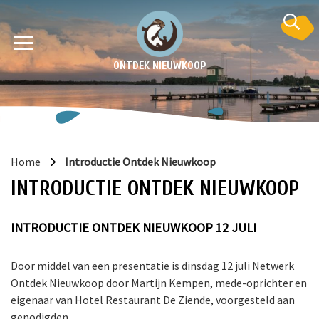
ONTDEK NIEUWKOOP
Home
Introductie Ontdek Nieuwkoop
INTRODUCTIE ONTDEK NIEUWKOOP
INTRODUCTIE ONTDEK NIEUWKOOP 12 JULI
en
Door middel van een presentatie is dinsdag 12 juli Netwerk
Ontdek Nieuwkoop door Martijn Kempen, mede-oprichter en
krant
e
eigenaar van Hotel Restaurant De Ziende, voorgesteld aan
genodigden.