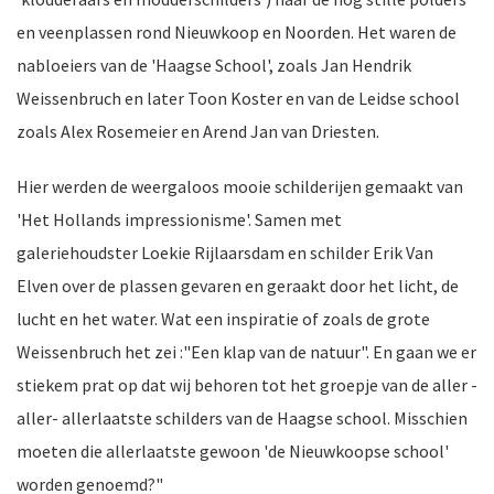
en veenplassen rond Nieuwkoop en Noorden. Het waren de
ten
nabloeiers van de 'Haagse School', zoals Jan Hendrik
Weissenbruch en later Toon Koster en van de Leidse school
zoals Alex Rosemeier en Arend Jan van Driesten.
Hier werden de weergaloos mooie schilderijen gemaakt van
'Het Hollands impressionisme'. Samen met
galeriehoudster Loekie Rijlaarsdam en schilder Erik Van
Elven over de plassen gevaren en geraakt door het licht, de
lucht en het water. Wat een inspiratie of zoals de grote
Weissenbruch het zei :"Een klap van de natuur". En gaan we er
stiekem prat op dat wij behoren tot het groepje van de aller -
aller- allerlaatste schilders van de Haagse school. Misschien
moeten die allerlaatste gewoon 'de Nieuwkoopse school'
worden genoemd?"