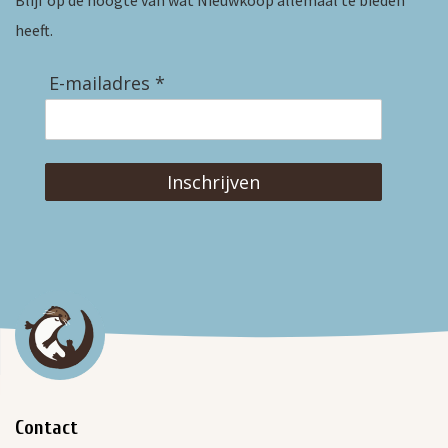
Blijf op de hoogte van wat Nieuwkoop allemaal te bieden
heeft.
E-mailadres *
Inschrijven
Contact