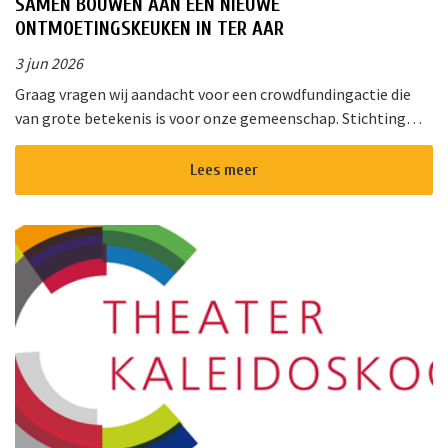
SAMEN BOUWEN AAN EEN NIEUWE
ONTMOETINGSKEUKEN IN TER AAR
3 jun 2026
Graag vragen wij aandacht voor een crowdfundingactie die
van grote betekenis is voor onze gemeenschap. Stichting
!Triggr en SPAN vormen samen een multifunctioneel
cultureel centrum waar m...
Lees meer