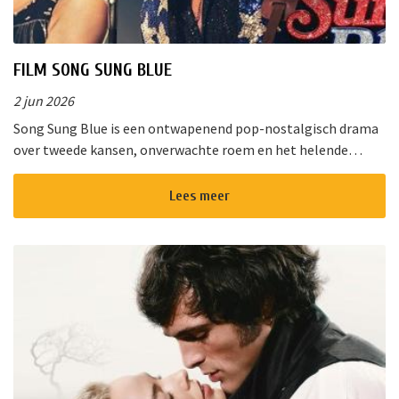
FILM SONG SUNG BLUE
2 jun 2026
Song Sung Blue is een ontwapenend pop-nostalgisch drama
over tweede kansen, onverwachte roem en het helende
vermogen van muziek. Van de diepe gloed van “Cracklin&rsq...
Lees meer