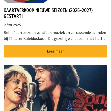
KAARTVERKOOP NIEUWE SEIZOEN (2026-2027)
GESTART!
2 jun 2026
Beleef een seizoen vol sfeer, muziek en verrassende avonden
bij Theater Kaleidoskoop. Dit gezellige theater in het hart
van Nieuwkoop biedt een gevarieerd programma voor jong
en oud. Of u ...
Lees meer