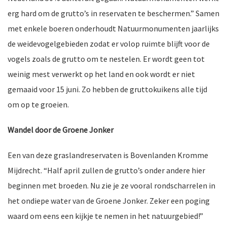
erg hard om de grutto’s in reservaten te beschermen.” Samen
ten
met enkele boeren onderhoudt Natuurmonumenten jaarlijks
de weidevogelgebieden zodat er volop ruimte blijft voor de
vogels zoals de grutto om te nestelen. Er wordt geen tot
weinig mest verwerkt op het land en ook wordt er niet
gemaaid voor 15 juni. Zo hebben de gruttokuikens alle tijd
om op te groeien.
Wandel door de Groene Jonker
Een van deze graslandreservaten is Bovenlanden Kromme
Mijdrecht. “Half april zullen de grutto’s onder andere hier
beginnen met broeden. Nu zie je ze vooral rondscharrelen in
het ondiepe water van de Groene Jonker. Zeker een poging
waard om eens een kijkje te nemen in het natuurgebied!”