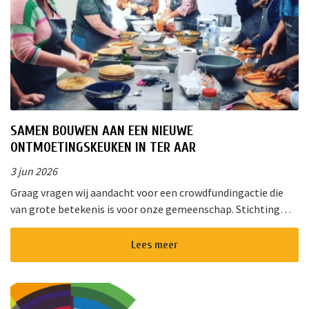
SAMEN BOUWEN AAN EEN NIEUWE
ONTMOETINGSKEUKEN IN TER AAR
3 jun 2026
Graag vragen wij aandacht voor een crowdfundingactie die
van grote betekenis is voor onze gemeenschap. Stichting
!Triggr en SPAN vormen samen een multifunctioneel
cultureel centrum waar m...
Lees meer