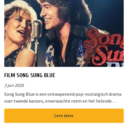
FILM SONG SUNG BLUE
2 jun 2026
Song Sung Blue is een ontwapenend pop-nostalgisch drama
over tweede kansen, onverwachte roem en het helende
vermogen van muziek. Van de diepe gloed van “Cracklin&rsq...
Lees meer