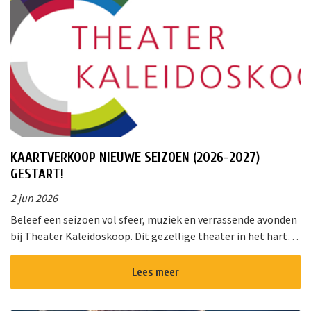
KAARTVERKOOP NIEUWE SEIZOEN (2026-2027)
GESTART!
2 jun 2026
Beleef een seizoen vol sfeer, muziek en verrassende avonden
bij Theater Kaleidoskoop. Dit gezellige theater in het hart
van Nieuwkoop biedt een gevarieerd programma voor jong
en oud. Of u ...
Lees meer