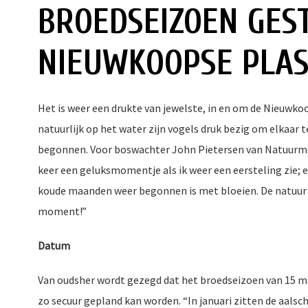
BROEDSEIZOEN GES
NIEUWKOOPSE PLA
Het is weer een drukte van jewelste, in en om de Nieuwkoo
natuurlijk op het water zijn vogels druk bezig om elkaar 
begonnen. Voor boswachter John Pietersen van Natuurmonu
keer een geluksmomentje als ik weer een eersteling zie; e
koude maanden weer begonnen is met bloeien. De natuur ko
moment!”
Datum
Van oudsher wordt gezegd dat het broedseizoen van 15 maa
zo secuur gepland kan worden. “In januari zitten de aalsc