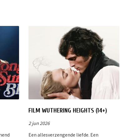
FILM WUTHERING HEIGHTS (14+)
2 jun 2026
enend
Een allesverzengende liefde. Een