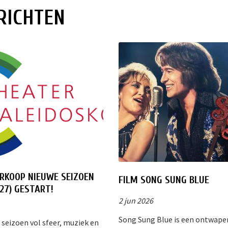
RICHTEN
RKOOP NIEUWE SEIZOEN
FILM SONG SUNG BLUE
27) GESTART!
2 jun 2026
Song Sung Blue is een ontwap
 seizoen vol sfeer, muziek en