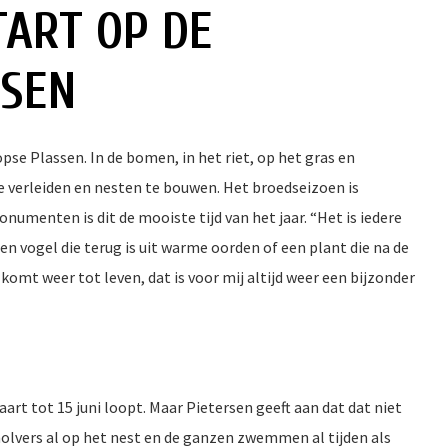
TART OP DE
SSEN
pse Plassen. In de bomen, in het riet, op het gras en
te verleiden en nesten te bouwen. Het broedseizoen is
menten is dit de mooiste tijd van het jaar. “Het is iedere
en vogel die terug is uit warme oorden of een plant die na de
mt weer tot leven, dat is voor mij altijd weer een bijzonder
rt tot 15 juni loopt. Maar Pietersen geeft aan dat dat niet
holvers al op het nest en de ganzen zwemmen al tijden als