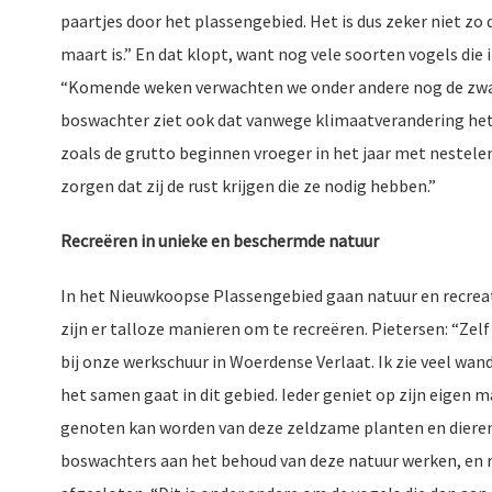
paartjes door het plassengebied. Het is dus zeker niet zo 
maart is.” En dat klopt, want nog vele soorten vogels die 
“Komende weken verwachten we onder andere nog de zwaluw
boswachter ziet ook dat vanwege klimaatverandering het 
zoals de grutto beginnen vroeger in het jaar met nestele
zorgen dat zij de rust krijgen die ze nodig hebben.”
Recreëren in unieke en beschermde natuur
In het Nieuwkoopse Plassengebied gaan natuur en recreat
zijn er talloze manieren om te recreëren. Pietersen: “Zelf
bij onze werkschuur in Woerdense Verlaat. Ik zie veel wand
het samen gaat in dit gebied. Ieder geniet op zijn eigen m
genoten kan worden van deze zeldzame planten en dieren, 
boswachters aan het behoud van deze natuur werken, en ru