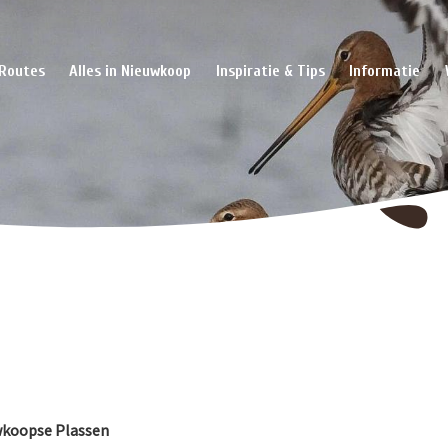
Routes
Alles in Nieuwkoop
Inspiratie & Tips
Informatie
wkoopse Plassen