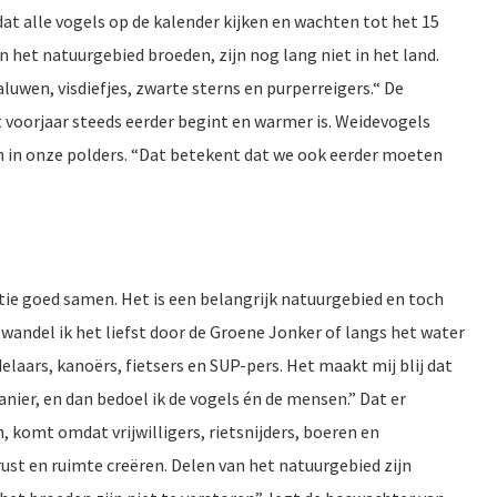
dat alle vogels op de kalender kijken en wachten tot het 15
in het natuurgebied broeden, zijn nog lang niet in het land.
en, visdiefjes, zwarte sterns en purperreigers.“ De
voorjaar steeds eerder begint en warmer is. Weidevogels
n in onze polders. “Dat betekent dat we ook eerder moeten
ie goed samen. Het is een belangrijk natuurgebied en toch
 wandel ik het liefst door de Groene Jonker of langs het water
elaars, kanoërs, fietsers en SUP-pers. Het maakt mij blij dat
anier, en dan bedoel ik de vogels én de mensen.” Dat er
komt omdat vrijwilligers, rietsnijders, boeren en
st en ruimte creëren. Delen van het natuurgebied zijn