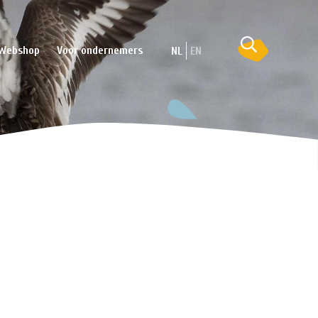
Webshop
Voor ondernemers
NL
EN