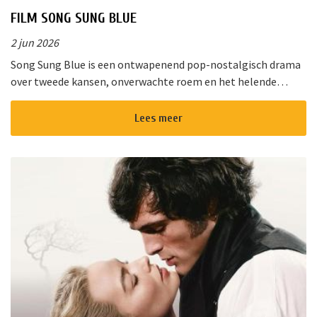
FILM SONG SUNG BLUE
2 jun 2026
Song Sung Blue is een ontwapenend pop-nostalgisch drama
over tweede kansen, onverwachte roem en het helende
vermogen van muziek. Van de diepe gloed van “Cracklin&rsq...
Lees meer