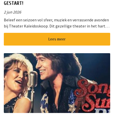
GESTART!
2 jun 2026
Beleef een seizoen vol sfeer, muziek en verrassende avonden
bij Theater Kaleidoskoop. Dit gezellige theater in het hart
van Nieuwkoop biedt een gevarieerd programma voor jong
en oud. Of u ...
Lees meer