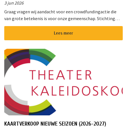
3 jun 2026
Graag vragen wij aandacht voor een crowdfundingactie die
van grote betekenis is voor onze gemeenschap. Stichting
!Triggr en SPAN vormen samen een multifunctioneel
cultureel centrum waar m...
Lees meer
KAARTVERKOOP NIEUWE SEIZOEN (2026-2027)