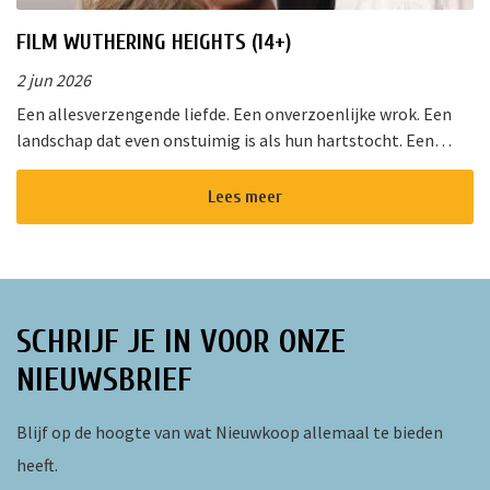
FILM WUTHERING HEIGHTS (14+)
2 jun 2026
Een allesverzengende liefde. Een onverzoenlijke wrok. Een
landschap dat even onstuimig is als hun hartstocht. Een
gedurfde en originele verfilming van de wereldberoemde
roman van Emily Bro...
Lees meer
SCHRIJF JE IN VOOR ONZE
NIEUWSBRIEF
Blijf op de hoogte van wat Nieuwkoop allemaal te bieden
heeft.