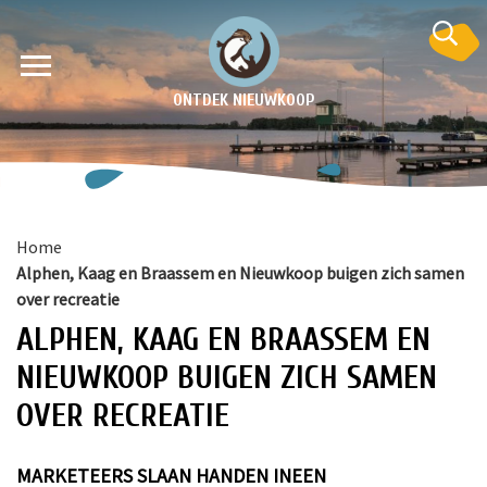
ONTDEK NIEUWKOOP
Home
Alphen, Kaag en Braassem en Nieuwkoop buigen zich samen
over recreatie
ALPHEN, KAAG EN BRAASSEM EN
NIEUWKOOP BUIGEN ZICH SAMEN
en
OVER RECREATIE
krant
e
MARKETEERS SLAAN HANDEN INEEN